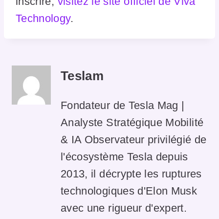
inscrire,
visitez le site officiel de Viva
Technology
.
Teslam
Fondateur de Tesla Mag |
Analyste Stratégique Mobilité
& IA Observateur privilégié de
l'écosystème Tesla depuis
2013, il décrypte les ruptures
technologiques d'Elon Musk
avec une rigueur d'expert.