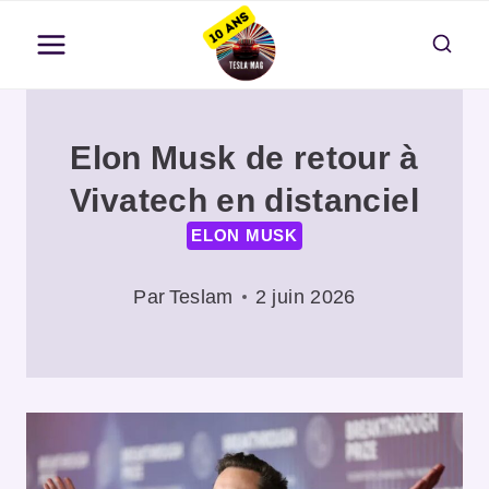
Aller
au
contenu
Elon Musk de retour à
Vivatech en distanciel
ELON MUSK
Par
Teslam
2 juin 2026