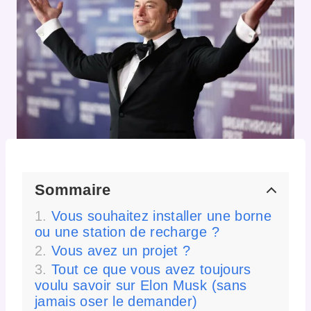
Sommaire
Vous souhaitez installer une borne
ou une station de recharge ?
Vous avez un projet ?
Tout ce que vous avez toujours
voulu savoir sur Elon Musk (sans
jamais oser le demander)