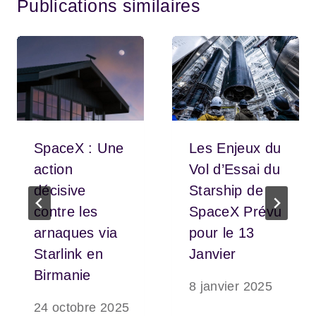
Publications similaires
SpaceX : Une
Les Enjeux du
action
Vol d’Essai du
décisive
Starship de
contre les
SpaceX Prévu
arnaques via
pour le 13
Starlink en
Janvier
Birmanie
8 janvier 2025
24 octobre 2025