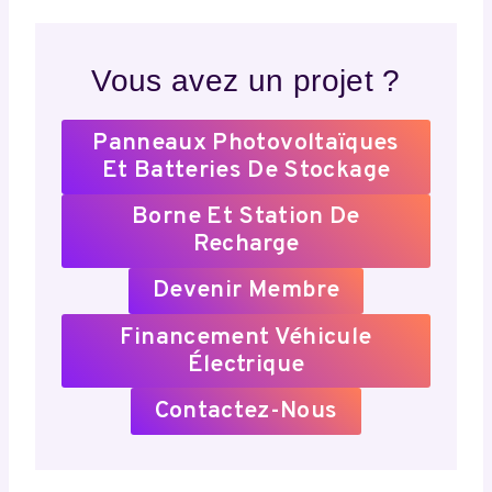
Vous avez un projet ?
Panneaux Photovoltaïques
Et Batteries De Stockage
Borne Et Station De
Recharge
Devenir Membre
Financement Véhicule
Électrique
Contactez-Nous