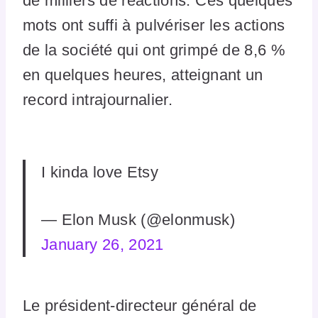
de milliers de réactions. Ces quelques
mots ont suffi à pulvériser les actions
de la société qui ont grimpé de 8,6 %
en quelques heures, atteignant un
record intrajournalier.
I kinda love Etsy
— Elon Musk (@elonmusk)
January 26, 2021
Le président-directeur général de