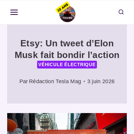
Aller
au
contenu
Etsy: Un tweet d’Elon
Musk fait bondir l’action
VÉHICULE ÉLECTRIQUE
Par
Rédaction Tesla Mag
3 juin 2026