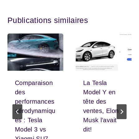
Publications similaires
Comparaison
La Tesla
des
Model Y en
performances
tête des
aérodynamiqu
ventes, Elon
es : Tesla
Musk l’avait
Model 3 vs
dit!
Xiaomi SU7