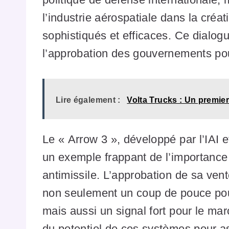
l’industrie aérospatiale dans la cré
sophistiqués et efficaces. Ce dialog
l’approbation des gouvernements pou
Lire également :
Volta Trucks : Un premier
Le « Arrow 3 », développé par l’IAI et
un exemple frappant de l’importance
antimissile. L’approbation de sa ve
non seulement un coup de pouce pour
mais aussi un signal fort pour le ma
du potentiel de ces systèmes pour as