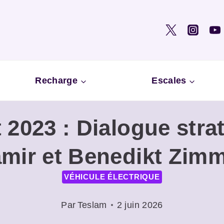
Recharge
Escales
2023 : Dialogue stra
mir et Benedikt Zim
VÉHICULE ÉLECTRIQUE
Par
Teslam
2 juin 2026