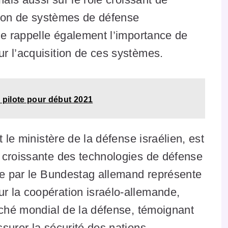
ation de systèmes de défense
ue rappelle également l’importance de
r l’acquisition de ces systèmes.
 pilote pour début 2021
 le ministère de la défense israélien, est
 croissante des technologies de défense
nte par le Bundestag allemand représente
 la coopération israélo-allemande,
rché mondial de la défense, témoignant
surer la sécurité des nations.