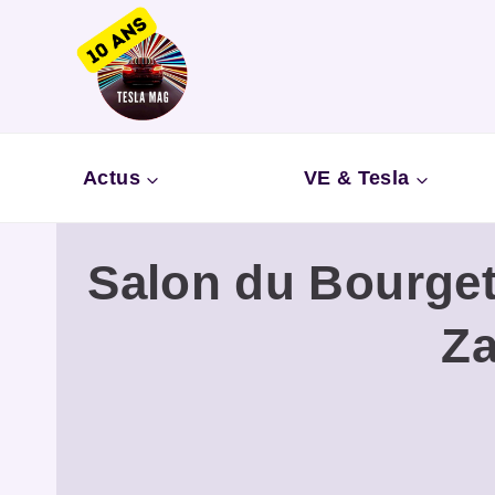
Aller
au
contenu
Actus
VE & Tesla
Salon du Bourget 
Za