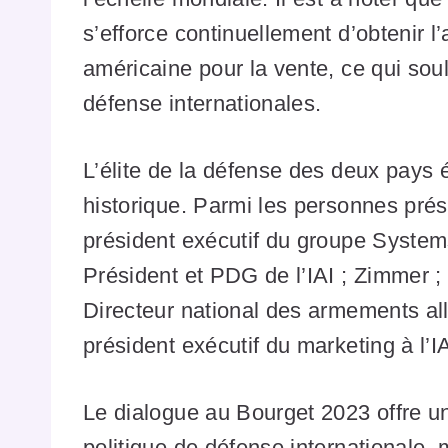
s’efforce continuellement d’obtenir l
américaine pour la vente, ce qui sou
défense internationales.
L’élite de la défense des deux pays 
historique. Parmi les personnes prés
président exécutif du groupe Systems
Président et PDG de l’IAI ; Zimmer ; 
Directeur national des armements al
président exécutif du marketing à l’IA
Le dialogue au Bourget 2023 offre un
politique de défense internationale, 