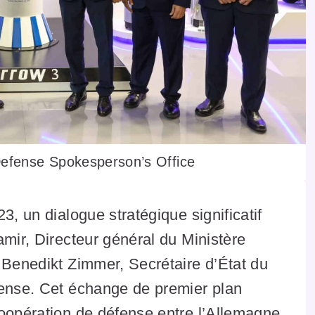
 Defense Spokesperson’s Office
3, un dialogue stratégique significatif
amir, Directeur général du Ministère
 Benedikt Zimmer, Secrétaire d’État du
fense. Cet échange de premier plan
coopération de défense entre l’Allemagne