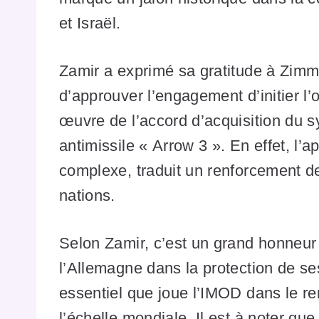
et Israël.
Zamir a exprimé sa gratitude à Zimm
d’approuver l’engagement d’initier l’o
œuvre de l’accord d’acquisition du s
antimissile « Arrow 3 ». En effet, l’
complexe, traduit un renforcement de
nations.
Selon Zamir, c’est un grand honneur 
l’Allemagne dans la protection de ses
essentiel que joue l’IMOD dans le r
l’échelle mondiale. Il est à noter que