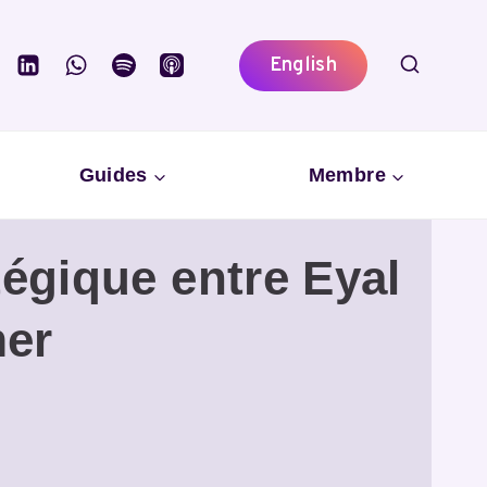
English
Guides
Membre
tégique entre Eyal
mer