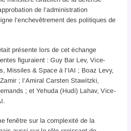
’approbation de l’administration
ligne l’enchevêtrement des politiques de
était présente lors de cet échange
entes figuraient : Guy Bar Lev, Vice-
, Missiles & Space à l’IAI ; Boaz Levy,
Zamir ; l’Amiral Carsten Stawitzki,
lemands ; et Yehuda (Hudi) Lahav, Vice-
I.
e fenêtre sur la complexité de la
mais aussi sur le rôle croissant de