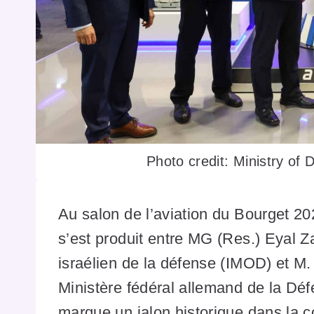
Photo credit: Ministry of
Au salon de l’aviation du Bourget 202
s’est produit entre MG (Res.) Eyal Z
israélien de la défense (IMOD) et M.
Ministère fédéral allemand de la Dé
marque un jalon historique dans la 