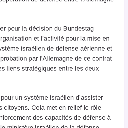
er pour la décision du Bundestag
rganisation et l’activité pour la mise en
ystème israélien de défense aérienne et
approbation par l’Allemagne de ce contrat
s liens stratégiques entre les deux
pour un système israélien d’assister
 citoyens. Cela met en relief le rôle
enforcement des capacités de défense à
 le ministère israélien de la défense