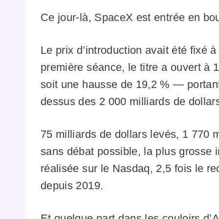
Ce jour-là, SpaceX est entrée en bo
Le prix d’introduction avait été fixé à
première séance, le titre a ouvert à 
soit une hausse de 19,2 % — portant l
dessus des 2 000 milliards de dollar
75 milliards de dollars levés, 1 770 m
sans débat possible, la plus grosse i
réalisée sur le Nasdaq, 2,5 fois le 
depuis 2019.
Et quelque part dans les couloirs d’