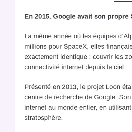
En 2015, Google avait son propre St
La même année où les équipes d’Alp
millions pour SpaceX, elles finançaien
exactement identique : couvrir les z
connectivité internet depuis le ciel.
Présenté en 2013, le projet Loon étai
centre de recherche de Google. Son ob
internet au monde entier, en utilisa
stratosphère.