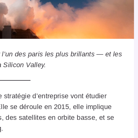
l’un des paris les plus brillants — et les
 Silicon Valley.
e stratégie d’entreprise vont étudier
le se déroule en 2015, elle implique
 des satellites en orbite basse, et se
q.