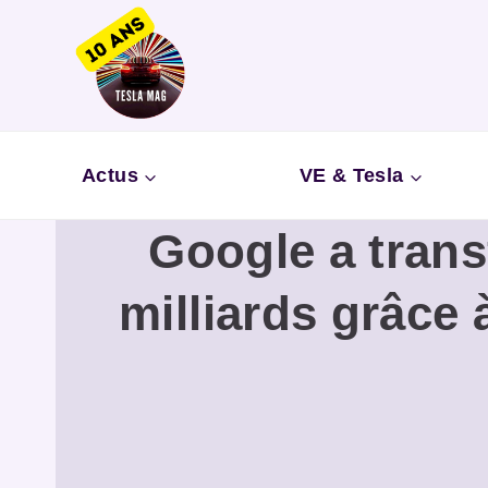
Aller
au
contenu
Actus
VE & Tesla
Google a trans
milliards grâce 