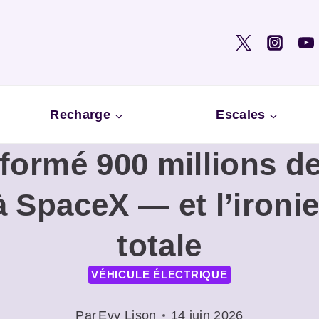
Recharge
Escales
formé 900 millions de
à SpaceX — et l’ironie 
totale
VÉHICULE ÉLECTRIQUE
Par
Evy Lison
14 juin 2026