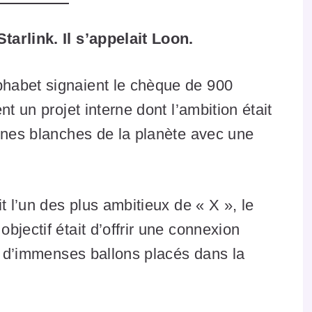
arlink. Il s’appelait Loon.
habet signaient le chèque de 900
t un projet interne dont l’ambition était
ones blanches de la planète avec une
t l’un des plus ambitieux de « X », le
jectif était d’offrir une connexion
nt d’immenses ballons placés dans la