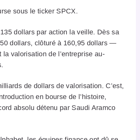
urse sous le ticker SPCX.
 135 dollars par action la veille. Dès sa
150 dollars, clôturé à 160,95 dollars —
a valorisation de l’entreprise au-
s.
illiards de dollars de valorisation. C’est,
ntroduction en bourse de l’histoire,
record absolu détenu par Saudi Aramco
Alphabet, les équipes finance ont dû se