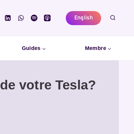
English
Guides
Membre
de votre Tesla?