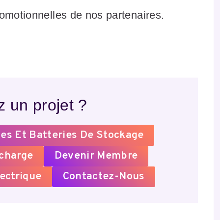
romotionnelles de nos partenaires.
 un projet ?
es Et Batteries De Stockage
echarge
Devenir Membre
ectrique
Contactez-Nous