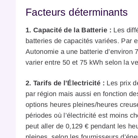
Facteurs déterminants
1. Capacité de la Batterie :
Les diff
batteries de capacités variées. Par
Autonomie a une batterie d’environ 
varier entre 50 et 75 kWh selon la ve
2. Tarifs de l’Électricité :
Les prix de
par région mais aussi en fonction de
options heures pleines/heures creus
périodes où l’électricité est moins 
peut aller de 0,129 € pendant les h
pleines, selon les fournisseurs d’éne