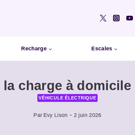
Recharge
Escales
la charge à domicile 
VÉHICULE ÉLECTRIQUE
Par
Evy Lison
2 juin 2026