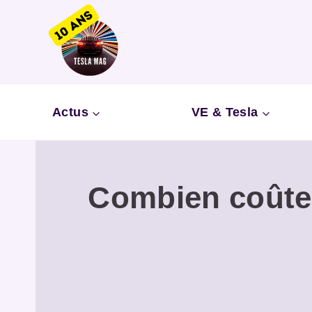
Aller
au
contenu
Actus
VE & Tesla
Combien coûte 