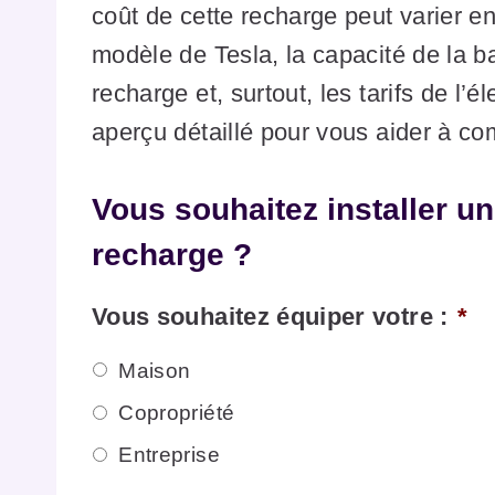
coût de cette recharge peut varier e
modèle de Tesla, la capacité de la ba
recharge et, surtout, les tarifs de l’é
aperçu détaillé pour vous aider à c
Vous souhaitez installer u
recharge ?
Vous souhaitez équiper votre :
*
Maison
Copropriété
Entreprise