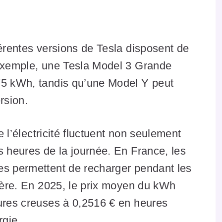
érentes versions de Tesla disposent de
 exemple, une Tesla Model 3 Grande
75 kWh, tandis qu’une Model Y peut
rsion.
 l’électricité fluctuent non seulement
s heures de la journée. En France, les
es permettent de recharger pendant les
chère. En 2025, le prix moyen du kWh
eures creuses à 0,2516 € en heures
rgie.