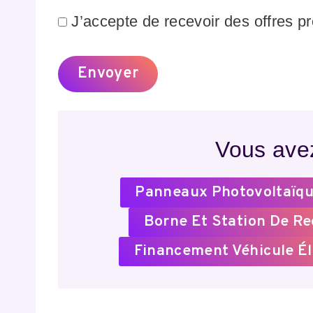
J’accepte de recevoir des offres p
Vous avez
Panneaux Photovoltaïqu
Borne Et Station De R
Financement Véhicule Él