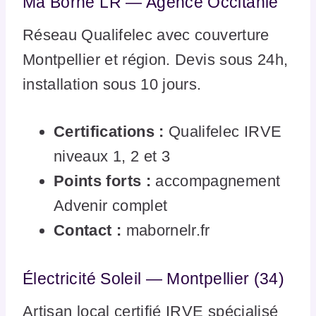
Ma Borne LR — Agence Occitanie
Réseau Qualifelec avec couverture
Montpellier et région. Devis sous 24h,
installation sous 10 jours.
Certifications :
Qualifelec IRVE
niveaux 1, 2 et 3
Points forts :
accompagnement
Advenir complet
Contact :
mabornelr.fr
Électricité Soleil — Montpellier (34)
Artisan local certifié IRVE spécialisé