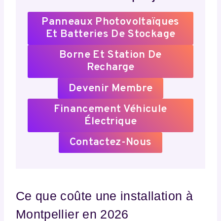
Panneaux Photovoltaïques
Et Batteries De Stockage
Borne Et Station De
Recharge
Devenir Membre
Financement Véhicule
Électrique
Contactez-Nous
Ce que coûte une installation à
Montpellier en 2026