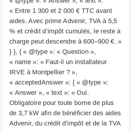
« @type »: « Answer », « text »:
« Entre 1 300 et 2 000 € TTC avant
aides. Avec prime Advenir, TVA à 5,5
% et crédit d’impôt cumulés, le reste à
charge peut descendre à 600–900 €. »
} }, { « @type »: « Question »,
« name »: « Faut-il un installateur
IRVE à Montpellier ? »,
« acceptedAnswer »: { « @type »:
« Answer », « text »: « Oui.
Obligatoire pour toute borne de plus
de 3,7 kW afin de bénéficier des aides
Advenir, du crédit d’impôt et de la TVA