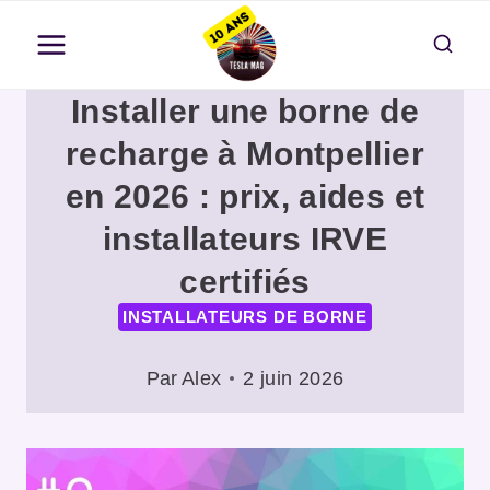
Aller
au
contenu
Installer une borne de
recharge à Montpellier
en 2026 : prix, aides et
installateurs IRVE
certifiés
INSTALLATEURS DE BORNE
Par
Alex
2 juin 2026