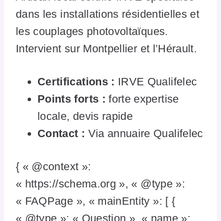
dans les installations résidentielles et
les couplages photovoltaïques.
Intervient sur Montpellier et l’Hérault.
Certifications :
IRVE Qualifelec
Points forts :
forte expertise
locale, devis rapide
Contact :
Via annuaire Qualifelec
{ « @context »:
« https://schema.org », « @type »:
« FAQPage », « mainEntity »: [ {
« @type »: « Question », « name »: