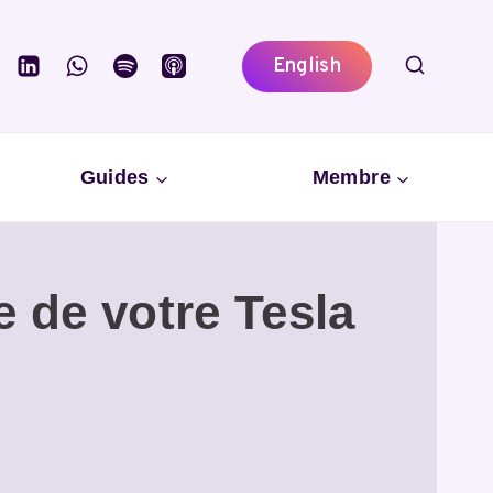
English
Guides
Membre
 de votre Tesla