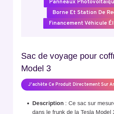
Panneaux Photovoltaïqu
Borne Et Station De R
Financement Véhicule Él
Sac de voyage pour coffr
Model 3
J’achète Ce Produit Directement Sur 
Description
: Ce sac sur mesure
dans le frunk de la Tesla Model 