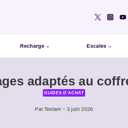
Recharge
Escales
ges adaptés au coffre
GUIDES D'ACHAT
Par
Teslam
3 juin 2026