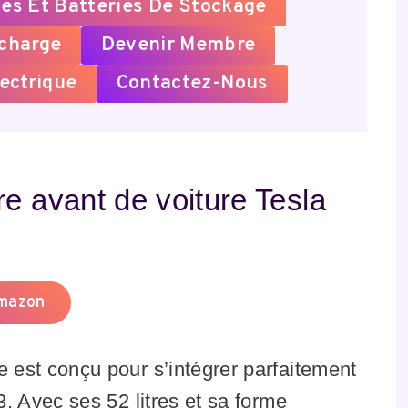
es Et Batteries De Stockage
echarge
Devenir Membre
ectrique
Contactez-Nous
e avant de voiture Tesla
Amazon
 est conçu pour s’intégrer parfaitement
3. Avec ses 52 litres et sa forme