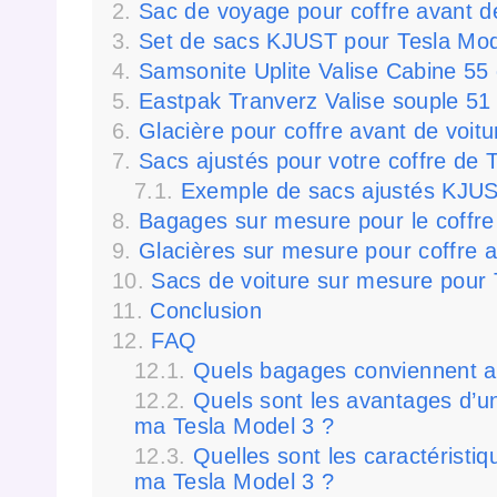
Sac de voyage pour coffre avant d
Set de sacs KJUST pour Tesla Mod
Samsonite Uplite Valise Cabine 55
Eastpak Tranverz Valise souple 51
Glacière pour coffre avant de voit
Sacs ajustés pour votre coffre de 
Exemple de sacs ajustés KJUST
Bagages sur mesure pour le coffre
Glacières sur mesure pour coffre 
Sacs de voiture sur mesure pour 
Conclusion
FAQ
Quels bagages conviennent a
Quels sont les avantages d’u
ma Tesla Model 3 ?
Quelles sont les caractéristiq
ma Tesla Model 3 ?