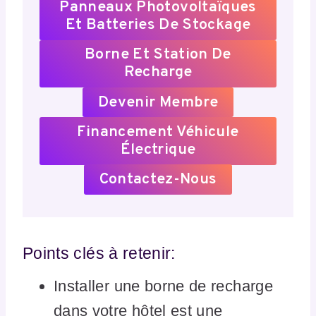
Panneaux Photovoltaïques
Et Batteries De Stockage
Borne Et Station De
Recharge
Devenir Membre
Financement Véhicule
Électrique
Contactez-Nous
Points clés à retenir:
Installer une borne de recharge
dans votre hôtel est une