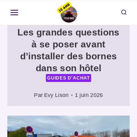
Aller
au
contenu
Les grandes questions
à se poser avant
d’installer des bornes
dans son hôtel
GUIDES D'ACHAT
Par
Evy Lison
1 juin 2026