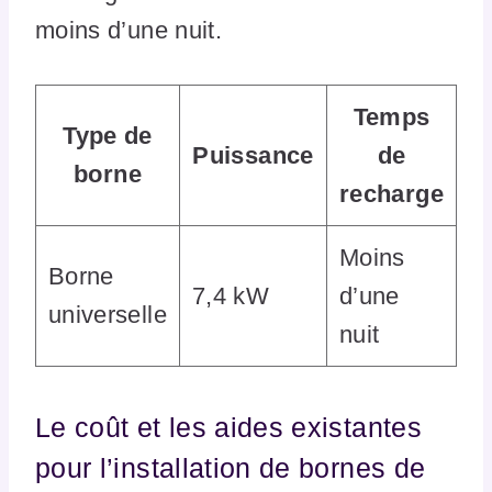
moins d’une nuit.
Temps
Type de
Puissance
de
borne
recharge
Moins
Borne
7,4 kW
d’une
universelle
nuit
Le coût et les aides existantes
pour l’installation de bornes de