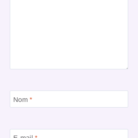
Nom
*
E-mail
*