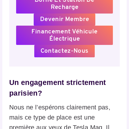
Borne Et Station De
Recharge
Devenir Membre
Financement Véhicule
Électrique
Contactez-Nous
Un engagement strictement
parisien?
Nous ne l’espérons clairement pas,
mais ce type de place est une
première aux yeux de Tesla Mag. Il