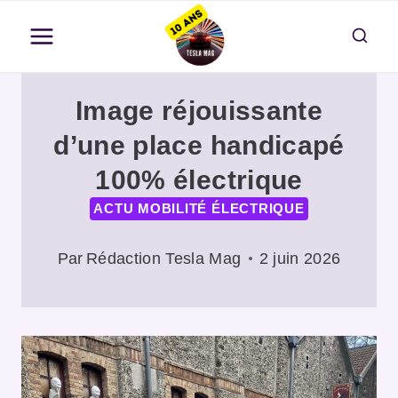
Aller
au
contenu
Image réjouissante
d’une place handicapé
100% électrique
ACTU MOBILITÉ ÉLECTRIQUE
Par
Rédaction Tesla Mag
2 juin 2026