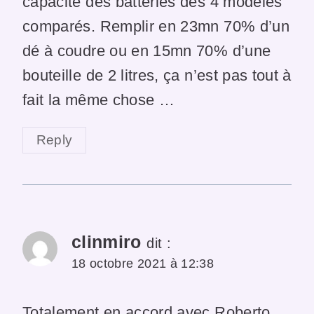
capacité des batteries des 4 modèles
comparés. Remplir en 23mn 70% d’un
dé à coudre ou en 15mn 70% d’une
bouteille de 2 litres, ça n’est pas tout à
fait la même chose …
Reply
clinmiro
dit :
18 octobre 2021 à 12:38
Totalement en accord avec Roberto,