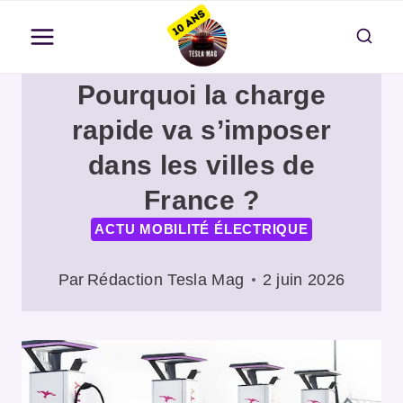
Aller
au
contenu
Pourquoi la charge
rapide va s’imposer
dans les villes de
France ?
ACTU MOBILITÉ ÉLECTRIQUE
Par
Rédaction Tesla Mag
2 juin 2026