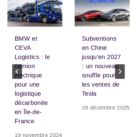
BMW et
Subventions
CEVA
en Chine
Logistics : le
jusqu’en 2027
camion
: un nouveau
électrique
souffle pour
pour une
les ventes de
logistique
Tesla
décarbonée
29 décembre 2025
en Île-de-
France
19 novembre 2024