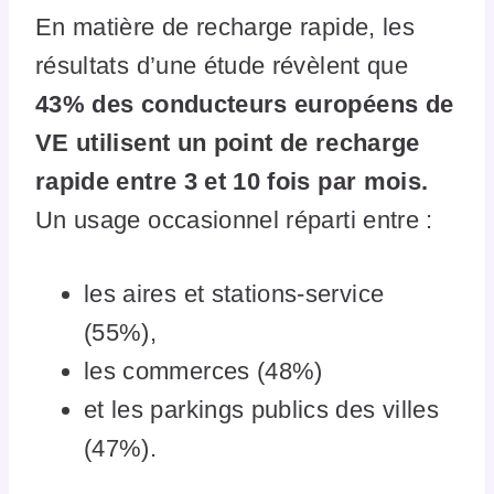
En matière de recharge rapide, les
résultats d’une étude révèlent que
43% des conducteurs européens de
VE utilisent un point de recharge
rapide entre 3 et 10 fois par mois.
Un usage occasionnel réparti entre :
les aires et stations-service
(55%),
les commerces (48%)
et les parkings publics des villes
(47%).