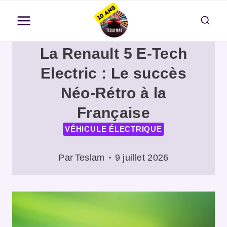
Aller
au
contenu
La Renault 5 E-Tech
Electric : Le succès
Néo-Rétro à la
Française
VÉHICULE ÉLECTRIQUE
Par
Teslam
9 juillet 2026