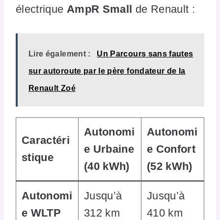
électrique
AmpR Small
de Renault :
Lire également :
Un Parcours sans fautes
sur autoroute par le père fondateur de la
Renault Zoé
Autonomi
Autonomi
Caractéri
e Urbaine
e Confort
stique
(40 kWh)
(52 kWh)
Autonomi
Jusqu’à
Jusqu’à
e WLTP
312 km
410 km