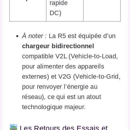
rapide
DC)
À noter :
La R5 est équipée d’un
chargeur bidirectionnel
compatible V2L (Vehicle-to-Load,
pour alimenter des appareils
externes) et V2G (Vehicle-to-Grid,
pour renvoyer l’énergie au
réseau), ce qui est un atout
technologique majeur.
Les Retours des Essais et