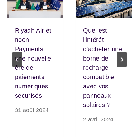
Riyadh Air et
Quel est
noon
l’intérêt
Payments :
d’acheter une
une nouvelle
borne de
ère de
recharge
paiements
compatible
numériques
avec vos
sécurisés
panneaux
solaires ?
31 août 2024
2 avril 2024