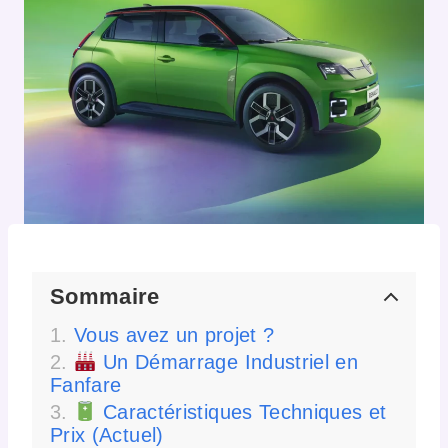
Sommaire
Vous avez un projet ?
Un Démarrage Industriel en
Fanfare
Caractéristiques Techniques et
Prix (Actuel)