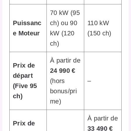
70 kW (95
Puissanc
ch) ou 90
110 kW
e Moteur
kW (120
(150 ch)
ch)
À partir de
Prix de
24 990 €
départ
(hors
–
(Five 95
bonus/pri
ch)
me)
À partir de
Prix de
33 490 €