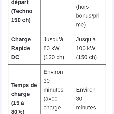
départ
–
(hors
(Techno
bonus/pri
150 ch)
me)
Charge
Jusqu’à
Jusqu’à
Rapide
80 kW
100 kW
DC
(120 ch)
(150 ch)
Environ
30
Temps de
minutes
Environ
charge
(avec
30
(15 à
charge
minutes
80%)