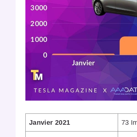
Janvier 2021
73 I