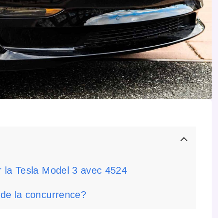
 la Tesla Model 3 avec 4524
 de la concurrence?