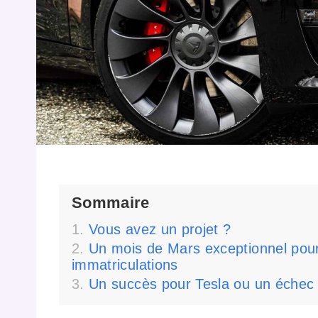
Sommaire
Vous avez un projet ?
Un mois de Mars exceptionnel pour
immatriculations
Un succès pour Tesla ou un échec