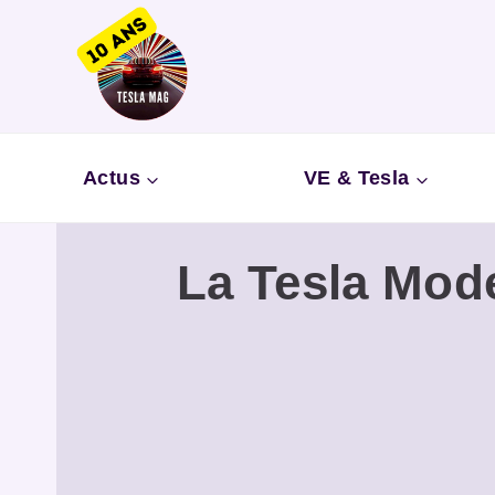
Aller
au
contenu
Actus
VE & Tesla
La Tesla Mod