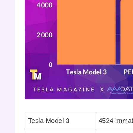
Tesla Model 3
4524 Immat