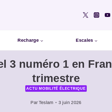
Recharge
Escales
el 3 numéro 1 en Fran
trimestre
ACTU MOBILITÉ ÉLECTRIQUE
Par
Teslam
3 juin 2026