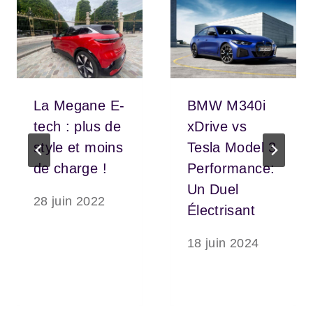
La Megane E-
BMW M340i
tech : plus de
xDrive vs
style et moins
Tesla Model 3
de charge !
Performance:
Un Duel
28 juin 2022
Électrisant
18 juin 2024