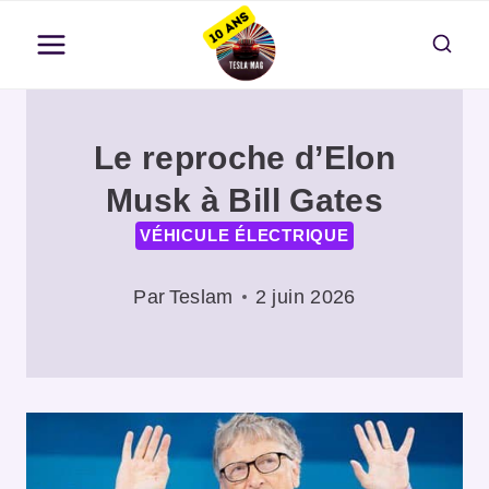
Aller
au
contenu
Le reproche d’Elon
Musk à Bill Gates
VÉHICULE ÉLECTRIQUE
Par
Teslam
2 juin 2026