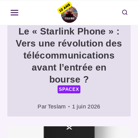
Aller
au
contenu
Le « Starlink Phone » :
Vers une révolution des
télécommunications
avant l’entrée en
bourse ?
SPACEX
Par
Teslam
1 juin 2026