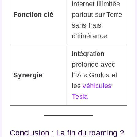
internet illimitée
Fonction clé
partout sur Terre
sans frais
d’itinérance
Intégration
profonde avec
Synergie
l’IA « Grok » et
les
véhicules
Tesla
Conclusion : La fin du roaming ?