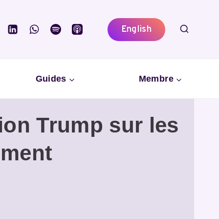
English
Guides
Membre
ion Trump sur les
ement