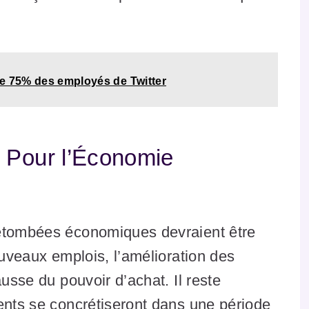
e 75% des employés de Twitter
 Pour l’Économie
retombées économiques devraient être
ouveaux emplois, l’amélioration des
ausse du pouvoir d’achat. Il reste
ents se concrétiseront dans une période