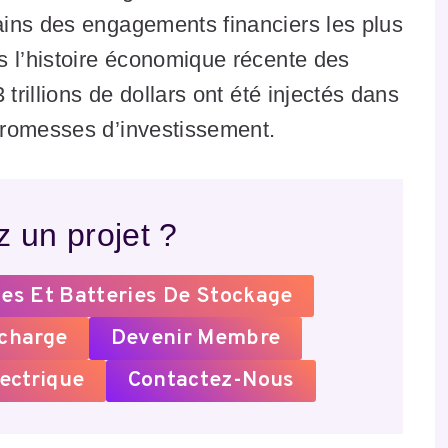
ins des engagements financiers les plus
s l’histoire économique récente des
trillions de dollars ont été injectés dans
promesses d’investissement.
 un projet ?
es Et Batteries De Stockage
echarge
Devenir Membre
ectrique
Contactez-Nous