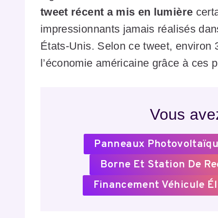
tweet récent a mis en lumière
certa
impressionnants jamais réalisés dan
États-Unis. Selon ce tweet, environ 3 
l’économie américaine grâce à ces 
Vous avez
Panneaux Photovoltaïqu
Borne Et Station De R
Financement Véhicule Él