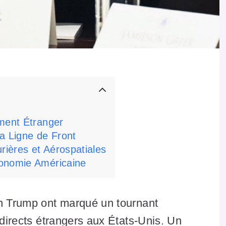
ement Étranger
a Ligne de Front
rières et Aérospatiales
conomie Américaine
on Trump ont marqué un tournant
 directs étrangers aux États-Unis. Un