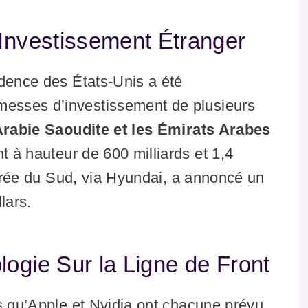
’Investissement Étranger
idence des États-Unis a été
esses d’investissement de plusieurs
Arabie Saoudite et les Émirats Arabes
 à hauteur de 600 milliards et 1,4
 Corée du Sud, via Hyundai, a annoncé un
lars.
ogie Sur la Ligne de Front
s qu’Apple et Nvidia ont chacune prévu