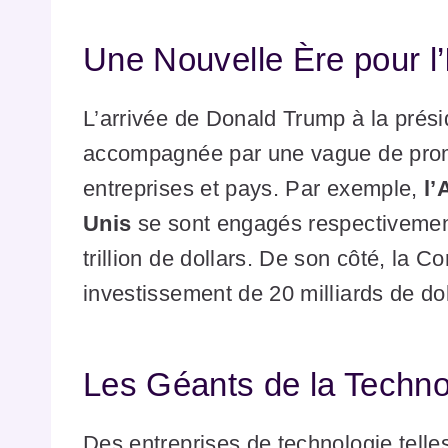
Une Nouvelle Ère pour l
L’arrivée de Donald Trump à la prés
accompagnée par une vague de prom
entreprises et pays. Par exemple,
l’
Unis
se sont engagés respectivement
trillion de dollars. De son côté, la
investissement de 20 milliards de dol
Les Géants de la Technol
Des entreprises de technologie telle