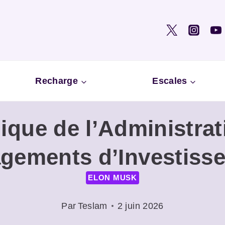
Recharge
Escales
que de l’Administrat
gements d’Investiss
ELON MUSK
Par
Teslam
2 juin 2026