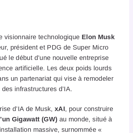
e visionnaire technologique
Elon Musk
eur, président et PDG de Super Micro
ué le début d’une nouvelle entreprise
ence artificielle. Les deux poids lourds
dans un partenariat qui vise à remodeler
des infrastructures d’IA.
prise d’IA de Musk,
xAI
, pour construire
d’un Gigawatt (GW)
au monde, situé à
installation massive, surnommée «