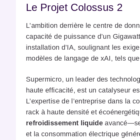
Le Projet Colossus 2
L’ambition derrière le centre de don
capacité de puissance d’un Gigawatt
installation d’IA, soulignant les ex
modèles de langage de xAI, tels que
Supermicro, un leader des technolog
haute efficacité, est un catalyseur e
L’expertise de l’entreprise dans la co
rack à haute densité et écoénergétiqu
refroidissement liquide
avancé—sera
et la consommation électrique génér