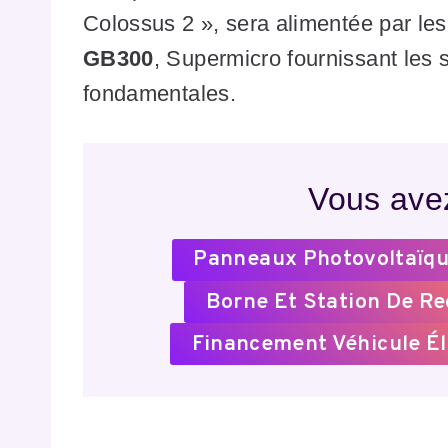
Colossus 2 », sera alimentée par les
GB300
, Supermicro fournissant les 
fondamentales.
Vous avez
Panneaux Photovoltaïqu
Borne Et Station De R
Financement Véhicule Él