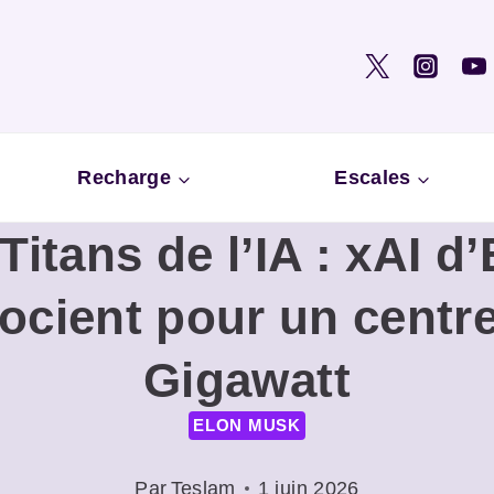
Recharge
Escales
Titans de l’IA : xAI d
ocient pour un centr
Gigawatt
ELON MUSK
Par
Teslam
1 juin 2026