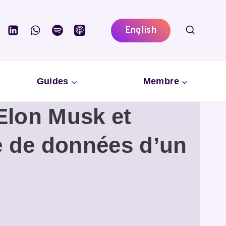
English
Guides
Membre
’Elon Musk et
e de données d’un