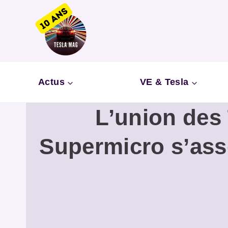
Aller
au
contenu
Actus
VE & Tesla
L’union des 
Supermicro s’ass