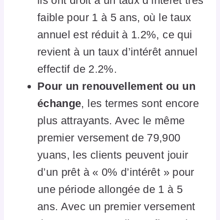
ils ont droit à un taux d’intérêt très
faible pour 1 à 5 ans, où le taux
annuel est réduit à 1.2%, ce qui
revient à un taux d’intérêt annuel
effectif de 2.2%.
Pour un renouvellement ou un
échange
, les termes sont encore
plus attrayants. Avec le même
premier versement de 79,900
yuans, les clients peuvent jouir
d’un prêt à « 0% d’intérêt » pour
une période allongée de 1 à 5
ans. Avec un premier versement