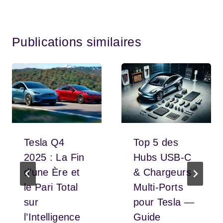
Publications similaires
Tesla Q4
Top 5 des
2025 : La Fin
Hubs USB-C
d’une Ère et
& Chargeurs
le Pari Total
Multi-Ports
sur
pour Tesla —
l’Intelligence
Guide