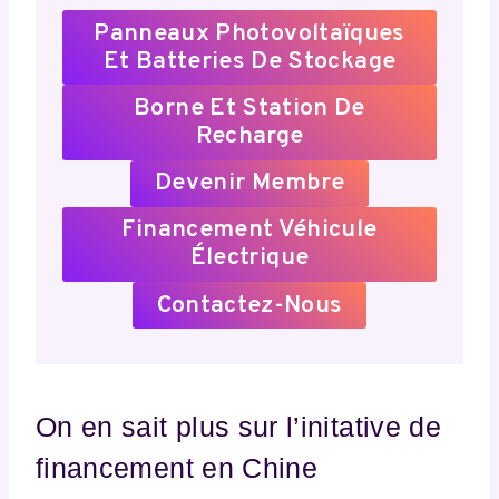
Panneaux Photovoltaïques
Et Batteries De Stockage
Borne Et Station De
Recharge
Devenir Membre
Financement Véhicule
Électrique
Contactez-Nous
On en sait plus sur l’initative de
financement en Chine