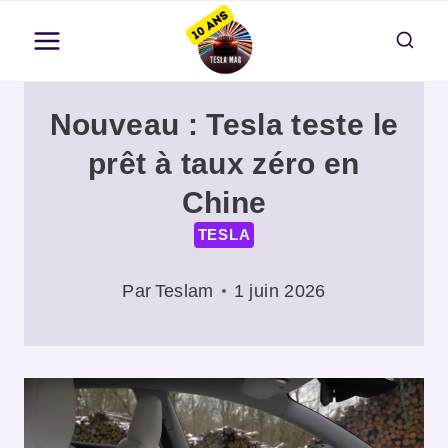
Aller
au
contenu
Nouveau : Tesla teste le
prêt à taux zéro en
Chine
TESLA
Par
Teslam
1 juin 2026