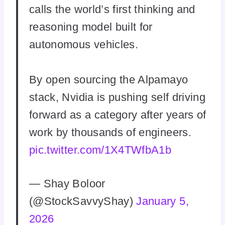
calls the world’s first thinking and
reasoning model built for
autonomous vehicles.
By open sourcing the Alpamayo
stack, Nvidia is pushing self driving
forward as a category after years of
work by thousands of engineers.
pic.twitter.com/1X4TWfbA1b
— Shay Boloor
(@StockSavvyShay)
January 5,
2026