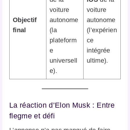
voiture
voiture
Objectif
autonome
autonome
final
(la
(l’expérien
plateform
ce
e
intégrée
universell
ultime).
e).
La réaction d’Elon Musk : Entre
flegme et défi