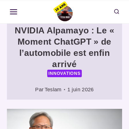
Aller
au
contenu
NVIDIA Alpamayo : Le «
Moment ChatGPT » de
l’automobile est enfin
arrivé
INNOVATIONS
Par
Teslam
1 juin 2026