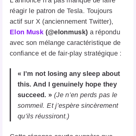
L’annonce n’a pas manqué de faire
réagir le patron de Tesla. Toujours
actif sur X (anciennement Twitter),
Elon Musk
(@elonmusk)
a répondu
avec son mélange caractéristique de
confiance et de fair-play stratégique :
« I’m not losing any sleep about
this. And I genuinely hope they
succeed. »
(Je n’en perds pas le
sommeil. Et j’espère sincèrement
qu’ils réussiront.)