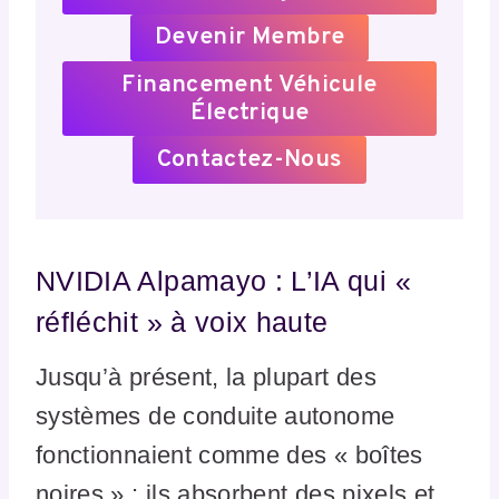
Devenir Membre
Financement Véhicule
Électrique
Contactez-Nous
NVIDIA Alpamayo : L’IA qui «
réfléchit » à voix haute
Jusqu’à présent, la plupart des
systèmes de conduite autonome
fonctionnaient comme des « boîtes
noires » : ils absorbent des pixels et