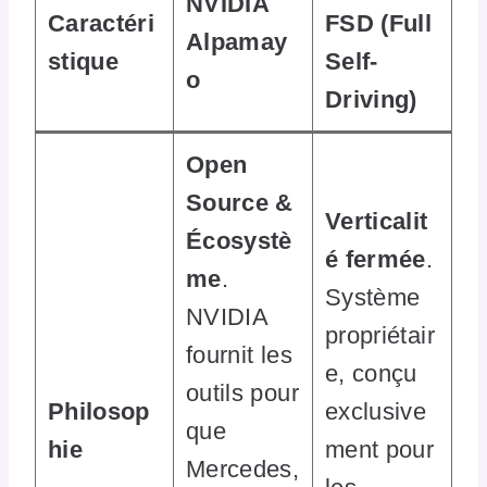
NVIDIA
Caractéri
FSD (Full
Alpamay
stique
Self-
o
Driving)
Open
Source &
Verticalit
Écosystè
é fermée
.
me
.
Système
NVIDIA
propriétair
fournit les
e, conçu
outils pour
Philosop
exclusive
que
hie
ment pour
Mercedes,