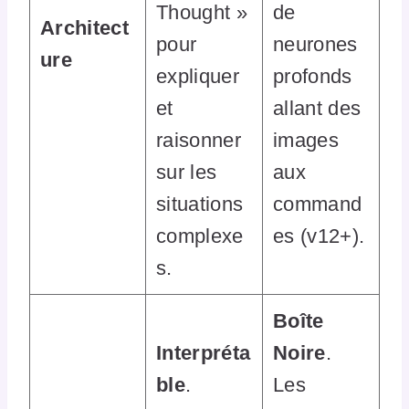
Thought »
de
Architect
pour
neurones
ure
expliquer
profonds
et
allant des
raisonner
images
sur les
aux
situations
command
complexe
es (v12+).
s.
Boîte
Interpréta
Noire
.
ble
.
Les