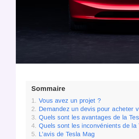
Sommaire
Vous avez un projet ?
Demandez un devis pour acheter v
Quels sont les avantages de la Tes
Quels sont les inconvénients de la
L’avis de Tesla Mag