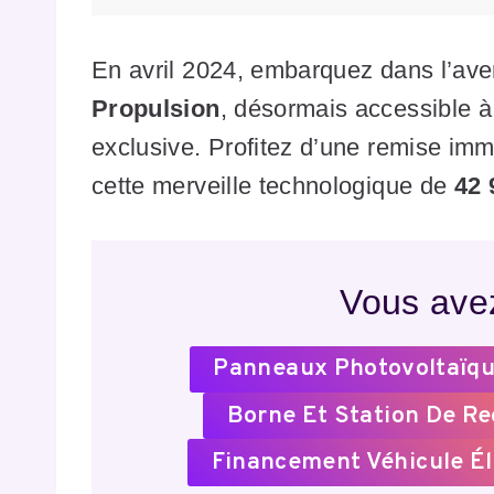
En avril 2024, embarquez dans l’aven
Propulsion
, désormais accessible à 
exclusive. Profitez d’une remise im
cette merveille technologique de
42 
Vous avez
Panneaux Photovoltaïqu
Borne Et Station De R
Financement Véhicule Él