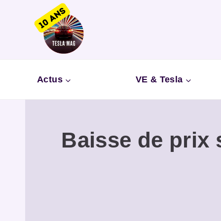
Aller
au
contenu
Actus
VE & Tesla
Baisse de prix 