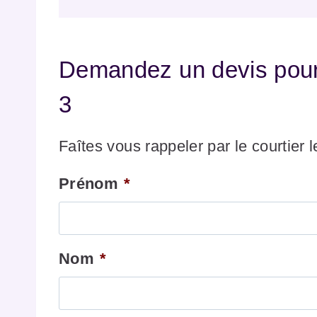
Demandez un devis pour 
3
Faîtes vous rappeler par le courtier 
Prénom
*
Nom
*