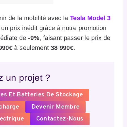
ir de la mobilité avec la
Tesla Model 3
un prix inédit grâce à notre promotion
médiate de
-9%
, faisant passer le prix de
990€
à seulement
38 990€
.
 un projet ?
es Et Batteries De Stockage
echarge
Devenir Membre
ectrique
Contactez-Nous