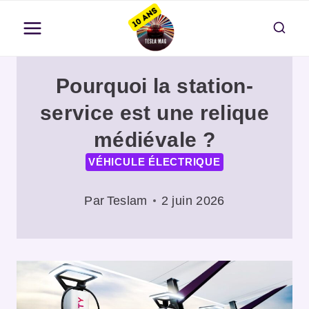
Aller
au
contenu
Pourquoi la station-
service est une relique
médiévale ?
VÉHICULE ÉLECTRIQUE
Par
Teslam
2 juin 2026