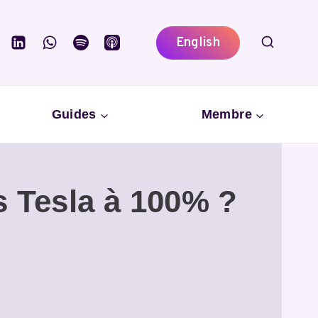
English
Guides
Membre
s Tesla à 100% ?