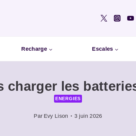
Recharge
Escales
 charger les batterie
ENERGIES
Par
Evy Lison
3 juin 2026