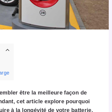
arge
embler être la meilleure façon de
ant, cet article explore pourquoi
uire à la longévité de votre batterie.