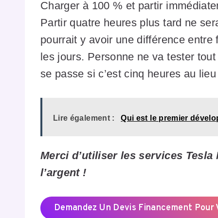
Charger à 100 % et partir immédiate
Partir quatre heures plus tard ne se
pourrait y avoir une différence entre f
les jours. Personne ne va tester tout
se passe si c’est cinq heures au lieu 
Lire également :
Qui est le premier dévelo
Merci d’utiliser les services Tesl
l’argent !
Demandez Un Devis Financement Pour V