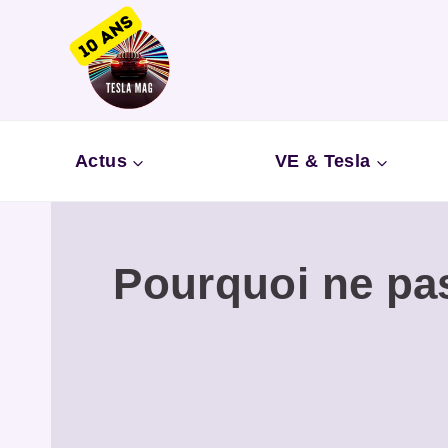
Aller
au
contenu
Actus
VE & Tesla
Pourquoi ne pas