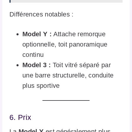
Différences notables :
Model Y :
Attache remorque
optionnelle, toit panoramique
continu
Model 3 :
Toit vitré séparé par
une barre structurelle, conduite
plus sportive
6. Prix
La
Model Y
est généralement plus