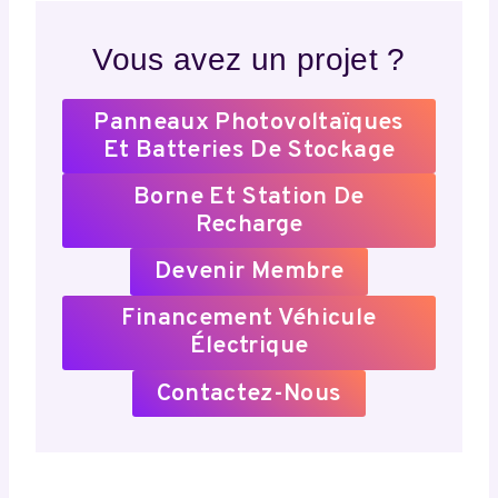
Vous avez un projet ?
Panneaux Photovoltaïques
Et Batteries De Stockage
Borne Et Station De
Recharge
Devenir Membre
Financement Véhicule
Électrique
Contactez-Nous