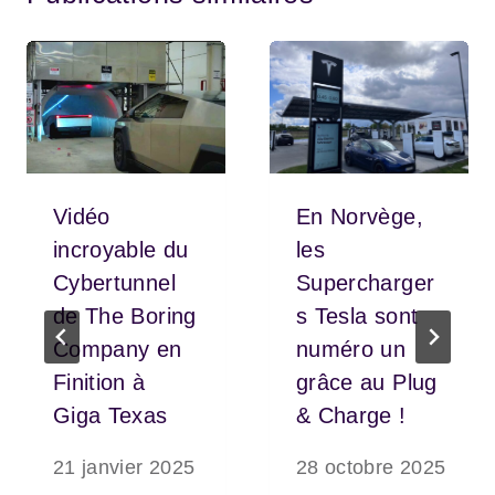
Vidéo
En Norvège,
incroyable du
les
Cybertunnel
Supercharger
de The Boring
s Tesla sont
Company en
numéro un
Finition à
grâce au Plug
Giga Texas
& Charge !
21 janvier 2025
28 octobre 2025