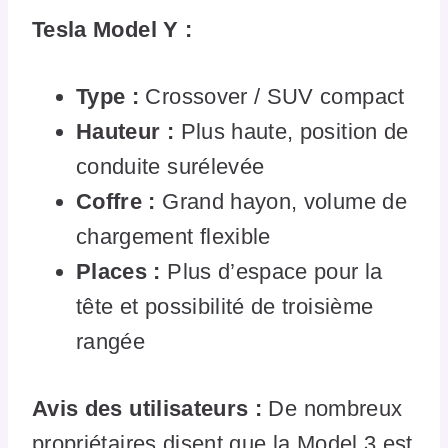
Tesla Model Y :
Type :
Crossover / SUV compact
Hauteur :
Plus haute, position de
conduite surélevée
Coffre :
Grand hayon, volume de
chargement flexible
Places :
Plus d’espace pour la
tête et possibilité de troisième
rangée
Avis des utilisateurs :
De nombreux
propriétaires disent que la Model 3 est