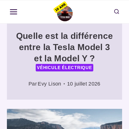
Aller
au
contenu
Quelle est la différence
entre la Tesla Model 3
et la Model Y ?
VÉHICULE ÉLECTRIQUE
Par
Evy Lison
10 juillet 2026