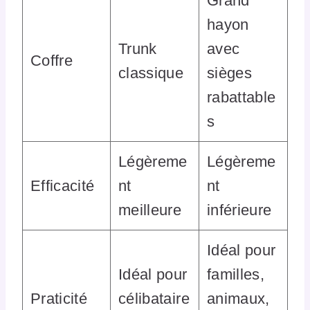
Grand
hayon
Trunk
avec
Coffre
classique
sièges
rabattable
s
Légèreme
Légèreme
Efficacité
nt
nt
meilleure
inférieure
Idéal pour
Idéal pour
familles,
Praticité
célibataire
animaux,