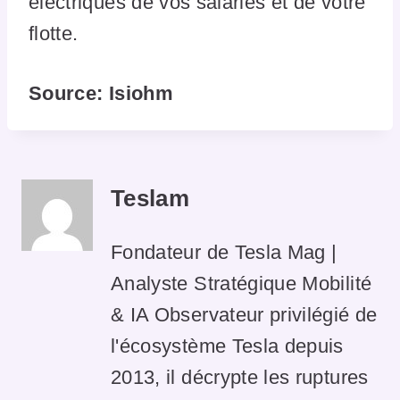
électriques de vos salariés et de votre
flotte.
Source: Isiohm
Teslam
Fondateur de Tesla Mag |
Analyste Stratégique Mobilité
& IA Observateur privilégié de
l'écosystème Tesla depuis
2013, il décrypte les ruptures