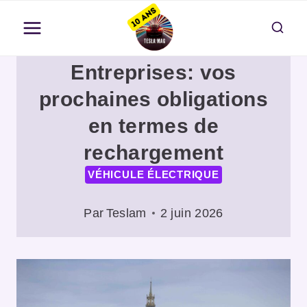
Aller
au
contenu
Entreprises: vos
prochaines obligations
en termes de
rechargement
VÉHICULE ÉLECTRIQUE
Par
Teslam
2 juin 2026