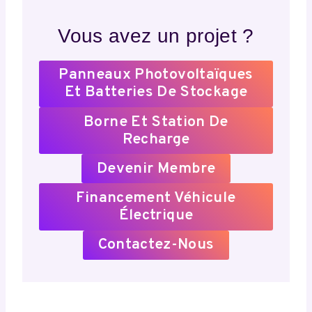
Vous avez un projet ?
Panneaux Photovoltaïques
Et Batteries De Stockage
Borne Et Station De
Recharge
Devenir Membre
Financement Véhicule
Électrique
Contactez-Nous