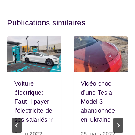
Publications similaires
Voiture
Vidéo choc
électrique:
d’une Tesla
Faut-il payer
Model 3
l’électricité de
abandonnée
ses salariés ?
en Ukraine
9 juin 2022
25 mars 2022