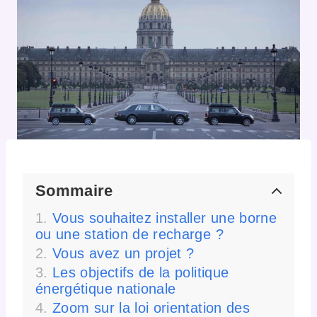
Sommaire
Vous souhaitez installer une borne
ou une station de recharge ?
Vous avez un projet ?
Les objectifs de la politique
énergétique nationale
Zoom sur la loi orientation des