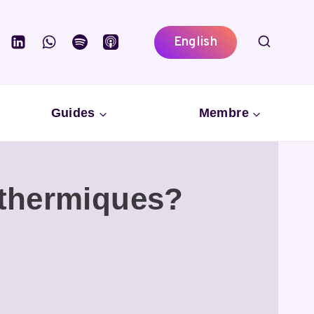
English
Guides
Membre
 thermiques?