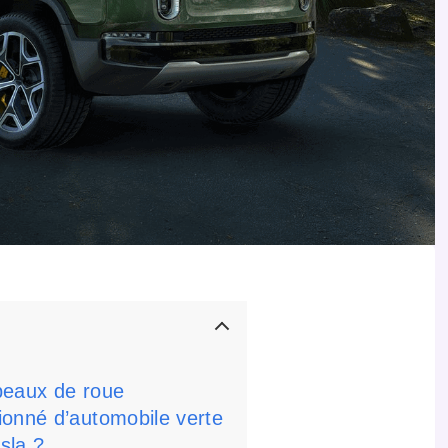
peaux de roue
ionné d’automobile verte
sla ?