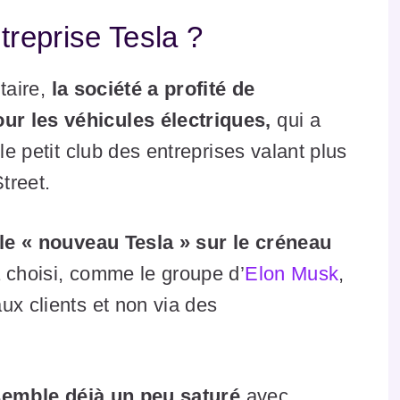
treprise Tesla ?
taire,
la société a profité de
ur les véhicules électriques,
qui a
le petit club des entreprises valant plus
treet.
e « nouveau Tesla » sur le créneau
a choisi, comme le groupe d’
Elon Musk
,
ux clients et non via des
semble déjà un peu saturé
avec