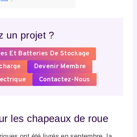
 un projet ?
es Et Batteries De Stockage
echarge
Devenir Membre
ectrique
Contactez-Nous
ur les chapeaux de roue
riques ont été livrés en septembre, la