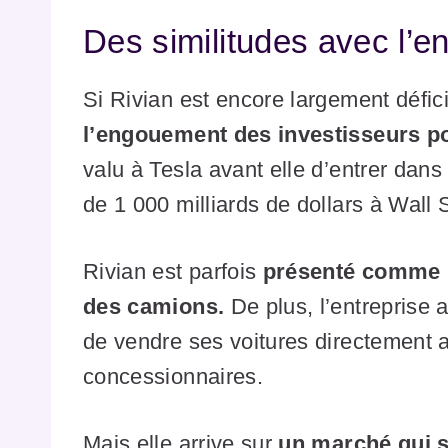
Des similitudes avec l’en
Si Rivian est encore largement défici
l’engouement des investisseurs po
valu à Tesla avant elle d’entrer dans 
de 1 000 milliards de dollars à Wall S
Rivian est parfois
présenté comme l
des camions.
De plus, l’entreprise 
de vendre ses voitures directement a
concessionnaires.
Mais elle arrive sur
un marché qui 