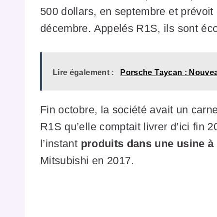
500 dollars, en septembre et prévoi
décembre. Appelés R1S, ils sont éco
Lire également :
Porsche Taycan : Nouvea
Fin octobre, la société avait un ca
R1S qu’elle comptait livrer d’ici fin
l’instant
produits dans une usine à
Mitsubishi en 2017.