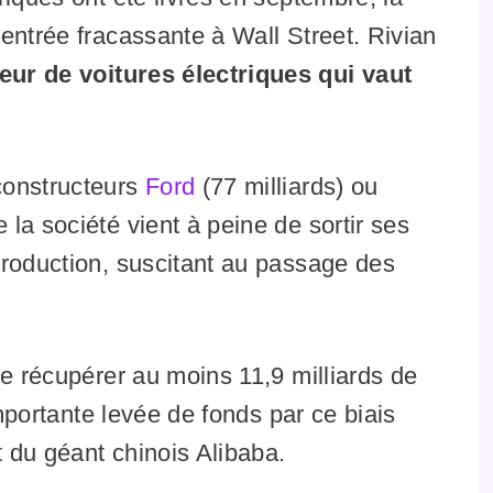
entrée fracassante à Wall Street. Rivian
eur de voitures électriques qui vaut
constructeurs
Ford
(77 milliards) ou
la société vient à peine de sortir ses
production, suscitant au passage des
de récupérer au moins 11,9 milliards de
importante levée de fonds par ce biais
t du géant chinois Alibaba.