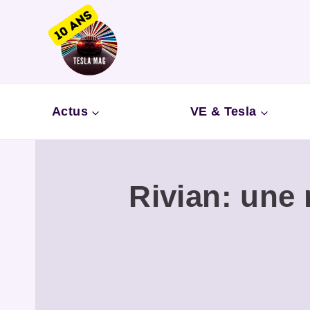
Aller
au
contenu
Actus
VE & Tesla
Rivian: une