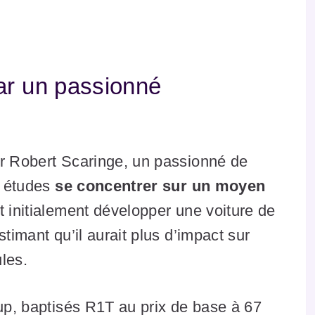
ar un passionné
ar Robert Scaringe, un passionné de
s études
se concentrer sur un moyen
it initialement développer une voiture de
stimant qu’il aurait plus d’impact sur
les.
-up, baptisés R1T au prix de base à 67