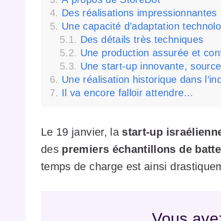
Des réalisations impressionnantes
Une capacité d’adaptation technol
Des détails très techniques
Une production assurée et co
Une start-up innovante, source
Une réalisation historique dans l’in
Il va encore falloir attendre…
Le 19 janvier, la
start-up israélien
des
premiers échantillons de batte
temps de charge est ainsi drastique
Vous avez