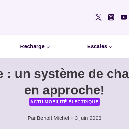
Recharge
Escales
ue : un système de cha
en approche!
ACTU MOBILITÉ ÉLECTRIQUE
Par
Benoit Michel
3 juin 2026