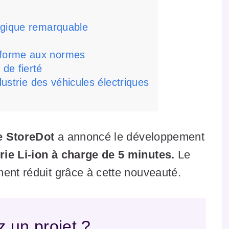
ogique remarquable
nforme aux normes
 de fierté
dustrie des véhicules électriques
ne StoreDot
a annoncé le développement
rie Li-ion à charge de 5 minutes.
Le
ment réduit grâce à cette nouveauté.
 un projet ?