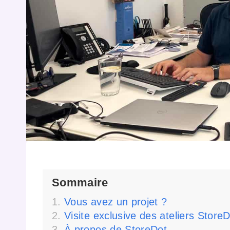
Sommaire
Vous avez un projet ?
Visite exclusive des ateliers Store
À propos de StoreDot