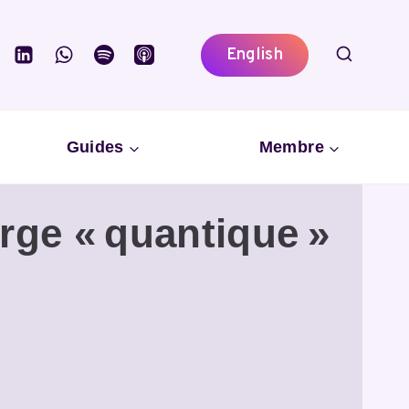
English
Guides
Membre
rge « quantique »