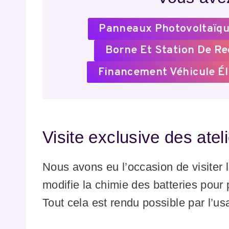
Panneaux Photovoltaïqu
Borne Et Station De R
Financement Véhicule Él
Visite exclusive des atel
Nous avons eu l’occasion de visiter l
modifie la chimie des batteries pour
Tout cela est rendu possible par l’u