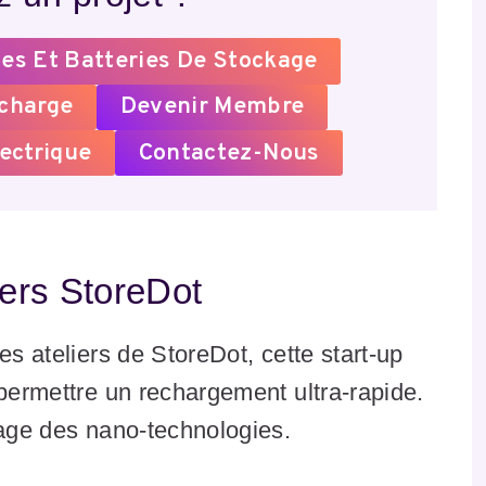
es Et Batteries De Stockage
echarge
Devenir Membre
ectrique
Contactez-Nous
iers StoreDot
es ateliers de StoreDot, cette start-up
 permettre un rechargement ultra-rapide.
sage des nano-technologies.