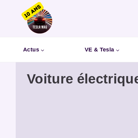
Aller
au
contenu
Actus
VE & Tesla
Voiture électriq