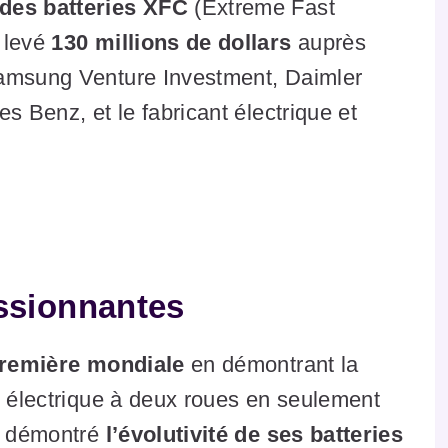
 des batteries XFC
(Extreme Fast
 levé
130 millions de dollars
auprès
Samsung Venture Investment, Daimler
s Benz, et le fabricant électrique et
essionnantes
remière mondiale
en démontrant la
e électrique à deux roues en seulement
 a démontré
l’évolutivité de ses batteries