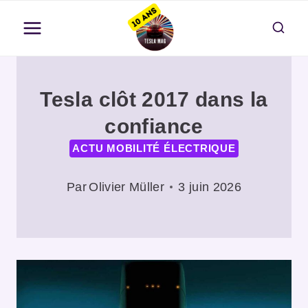
Aller
au
contenu
Tesla clôt 2017 dans la
confiance
ACTU MOBILITÉ ÉLECTRIQUE
Par
Olivier Müller
3 juin 2026