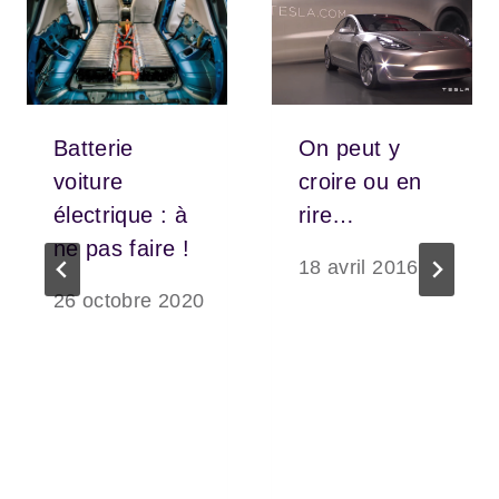
Batterie
On peut y
voiture
croire ou en
électrique : à
rire…
ne pas faire !
18 avril 2016
26 octobre 2020