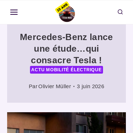
Aller
au
contenu
Mercedes-Benz lance
une étude…qui
consacre Tesla !
ACTU MOBILITÉ ÉLECTRIQUE
Par
Olivier Müller
3 juin 2026