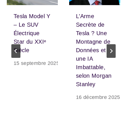
Tesla Model Y
L’Arme
– Le SUV
Secrète de
Électrique
Tesla ? Une
Star du XXIᵉ
Montagne de
Siècle
Données et
une IA
15 septembre 2025
Imbattable,
selon Morgan
Stanley
16 décembre 2025