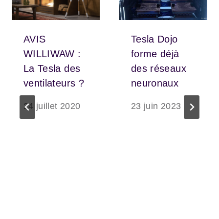
AVIS
Tesla Dojo
WILLIWAW :
forme déjà
La Tesla des
des réseaux
ventilateurs ?
neuronaux
24 juillet 2020
23 juin 2023