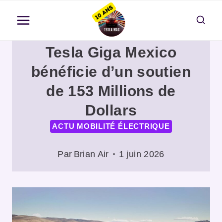
Aller
au
contenu
Tesla Giga Mexico
bénéficie d’un soutien
de 153 Millions de
Dollars
ACTU MOBILITÉ ÉLECTRIQUE
Par
Brian Air
1 juin 2026