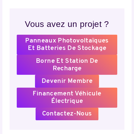
Vous avez un projet ?
Panneaux Photovoltaïques
Et Batteries De Stockage
Borne Et Station De
Recharge
Devenir Membre
Financement Véhicule
Électrique
Contactez-Nous