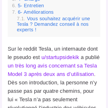
5- Entretien
6- Améliorations
Vous souhaitez acquérir une
Tesla ? Demandez conseil à nos
experts !
Sur le reddit Tesla, un internaute dont
le pseudo est
u/startupsidekik
a publié
un très long avis concernant sa Tesla
Model 3 après deux ans d’utilisation
.
Dès son introduction, la personne n’y
passe pas par quatre chemins, pour
lui « Tesla n’a pas seulement
révolutionné l’industrie des véhicules