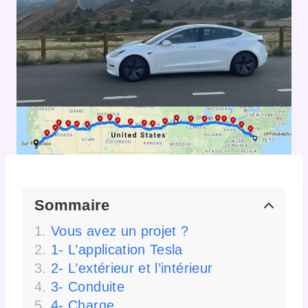
Sommaire
Vous avez un projet ?
1- L’application Tesla
2- L’extérieur et l’intérieur
3- Conduite
4- Charge