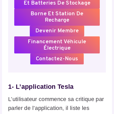
Et Batteries De Stockage
Borne Et Station De
Recharge
Devenir Membre
Financement Véhicule
Électrique
Contactez-Nous
1-
L’application Tesla
L’utilisateur commence sa critique par
parler de l’application, il liste les