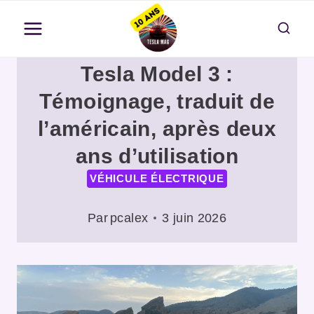
Aller
au
contenu
Tesla Model 3 :
Témoignage, traduit de
l’américain, après deux
ans d’utilisation
VÉHICULE ÉLECTRIQUE
Par
pcalex
3 juin 2026