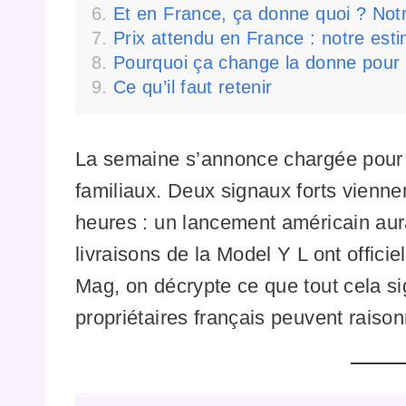
Et en France, ça donne quoi ? Not
Prix attendu en France : notre est
Pourquoi ça change la donne pour l
Ce qu’il faut retenir
La semaine s’annonce chargée pour 
familiaux. Deux signaux forts vienn
heures : un lancement américain aura
livraisons de la Model Y L ont offici
Mag, on décrypte ce que tout cela sig
propriétaires français peuvent raiso