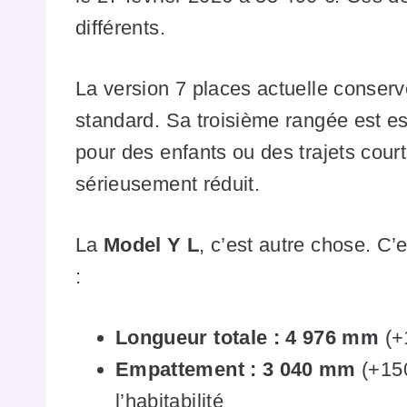
différents.
La version 7 places actuelle conserv
standard. Sa troisième rangée est e
pour des enfants ou des trajets cour
sérieusement réduit.
La
Model Y L
, c’est autre chose. C’
:
Longueur totale : 4 976 mm
(+
Empattement : 3 040 mm
(+150
l’habitabilité