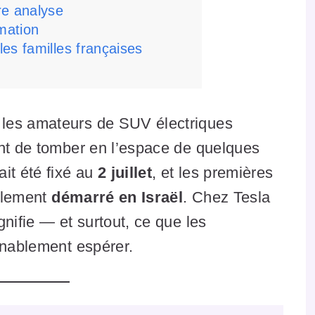
re analyse
imation
es familles françaises
les amateurs de SUV électriques
ent de tomber en l’espace de quelques
it été fixé au
2 juillet
, et les premières
ellement
démarré en Israël
. Chez Tesla
nifie — et surtout, ce que les
nnablement espérer.