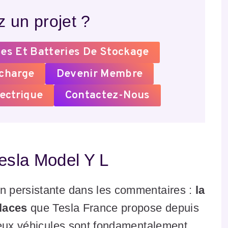
 un projet ?
es Et Batteries De Stockage
echarge
Devenir Membre
ectrique
Contactez-Nous
Tesla Model Y L
 persistante dans les commentaires :
la
places
que Tesla France propose depuis
deux véhicules sont fondamentalement