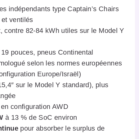
es indépendants type Captain’s Chairs
et ventilés
t
, contre 82-84 kWh utiles sur le Model Y
 19 pouces, pneus Continental
omologué selon les normes européennes
onfiguration Europe/Israël)
5,4″ sur le Model Y standard), plus
angée
en configuration AWD
W
à 13 % de SoC environ
ntinue
pour absorber le surplus de