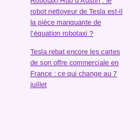
Robotaxi Hub d’Austin : le
robot nettoyeur de Tesla est-il
la pièce manquante de
l’équation robotaxi ?
Tesla rebat encore les cartes
de son offre commerciale en
France : ce qui change au 7
juillet