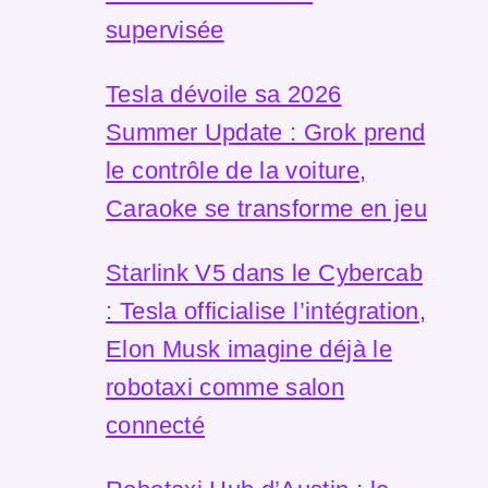
supervisée
Tesla dévoile sa 2026
Summer Update : Grok prend
le contrôle de la voiture,
Caraoke se transforme en jeu
Starlink V5 dans le Cybercab
: Tesla officialise l’intégration,
Elon Musk imagine déjà le
robotaxi comme salon
connecté