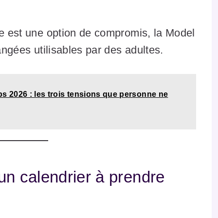
le est une option de compromis, la Model
angées utilisables par des adultes.
ps 2026 : les trois tensions que personne ne
: un calendrier à prendre