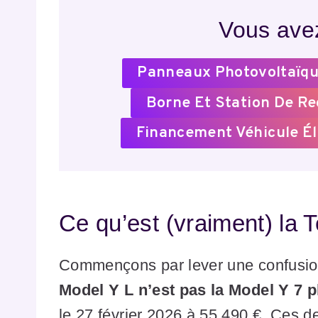
Vous avez
Panneaux Photovoltaïqu
Borne Et Station De R
Financement Véhicule Él
Ce qu’est (vraiment) la 
Commençons par lever une confusion
Model Y L n’est pas la Model Y 7 
le 27 février 2026 à 55 490 €. Ces 