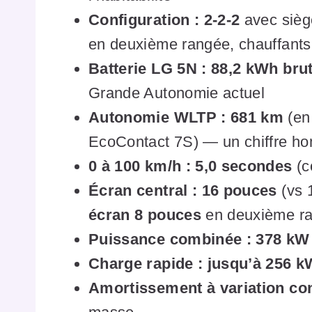
Configuration : 2-2-2
avec sièg
en deuxième rangée, chauffants 
Batterie LG 5N : 88,2 kWh bru
Grande Autonomie actuel
Autonomie WLTP : 681 km
(en
EcoContact 7S) — un chiffre h
0 à 100 km/h : 5,0 secondes
(c
Écran central : 16 pouces
(vs 1
écran 8 pouces
en deuxième r
Puissance combinée : 378 kW
Charge rapide : jusqu’à 256 k
Amortissement à variation co