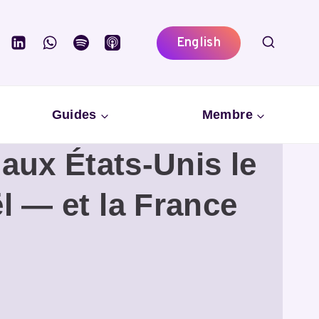
English
Guides
Membre
aux États-Unis le
ël — et la France