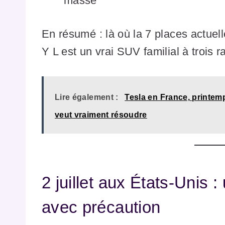
masse
En résumé : là où la 7 places actuel
Y L est un vrai SUV familial à trois r
Lire également :
Tesla en France, printem
veut vraiment résoudre
2 juillet aux États-Unis 
avec précaution