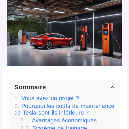
Sommaire
Vous avez un projet ?
Pourquoi les coûts de maintenance
de Tesla sont-ils inférieurs ?
Avantages économiques
Système de freinage