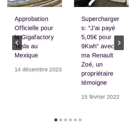
Approbation
Supercharger
Officielle pour
s: “J’ai payé
la Gigafactory
5,05€ pour
Tesla au
9Kwh” avec
Mexique
ma Renault
Zoé, un
14 décembre 2023
propriétaire
témoigne
15 février 2022