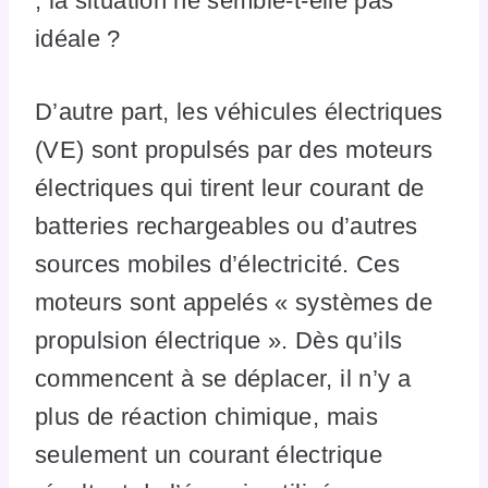
; la situation ne semble-t-elle pas
idéale ?
D’autre part, les véhicules électriques
(VE) sont propulsés par des moteurs
électriques qui tirent leur courant de
batteries rechargeables ou d’autres
sources mobiles d’électricité. Ces
moteurs sont appelés « systèmes de
propulsion électrique ». Dès qu’ils
commencent à se déplacer, il n’y a
plus de réaction chimique, mais
seulement un courant électrique