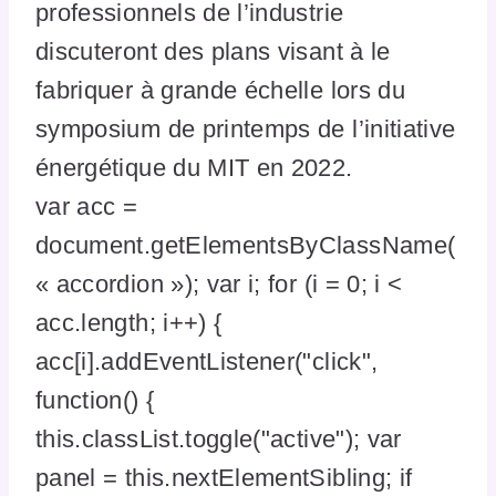
professionnels de l’industrie
discuteront des plans visant à le
fabriquer à grande échelle lors du
symposium de printemps de l’initiative
énergétique du MIT en 2022.
var acc =
document.getElementsByClassName(
« accordion »); var i; for (i = 0; i <
acc.length; i++) {
acc[i].addEventListener("click",
function() {
this.classList.toggle("active"); var
panel = this.nextElementSibling; if