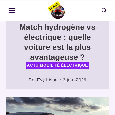
Aller
au
contenu
Match hydrogène vs
électrique : quelle
voiture est la plus
avantageuse ?
ACTU MOBILITÉ ÉLECTRIQUE
Par
Evy Lison
3 juin 2026