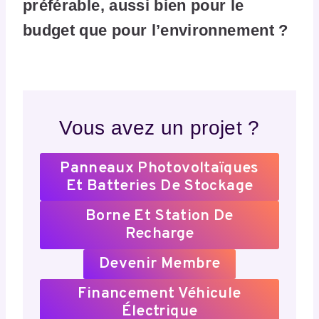
préférable, aussi bien pour le
budget que pour l’environnement ?
Vous avez un projet ?
Panneaux Photovoltaïques
Et Batteries De Stockage
Borne Et Station De
Recharge
Devenir Membre
Financement Véhicule
Électrique