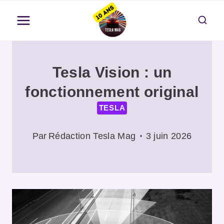
Aller
au
contenu
Tesla Vision : un
fonctionnement original
TESLA
Par
Rédaction Tesla Mag
3 juin 2026