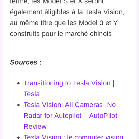
terme, les Model S et X seront
également éligibles à la Tesla Vision,
au même titre que les Model 3 et Y
construits pour le marché chinois.
Sources :
Transitioning to Tesla Vision |
Tesla
Tesla Vision: All Cameras, No
Radar for Autopilot – AutoPilot
Review
Tesla Vision : le computer vision