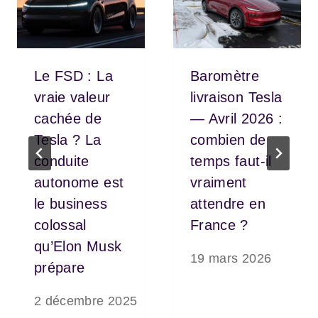
Le FSD : La
Baromètre
vraie valeur
livraison Tesla
cachée de
— Avril 2026 :
Tesla ? La
combien de
conduite
temps faut-il
autonome est
vraiment
le business
attendre en
colossal
France ?
qu’Elon Musk
19 mars 2026
prépare
2 décembre 2025