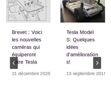
Brevet : Voici
Tesla Model
les nouvelles
S: Quelques
caméras qui
idées
équiperont
d’amélioration
votre Tesla
s!
21 décembre 2025
13 septembre 2015