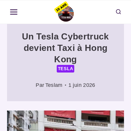
Aller
au
contenu
Un Tesla Cybertruck
devient Taxi à Hong
Kong
TESLA
Par
Teslam
1 juin 2026