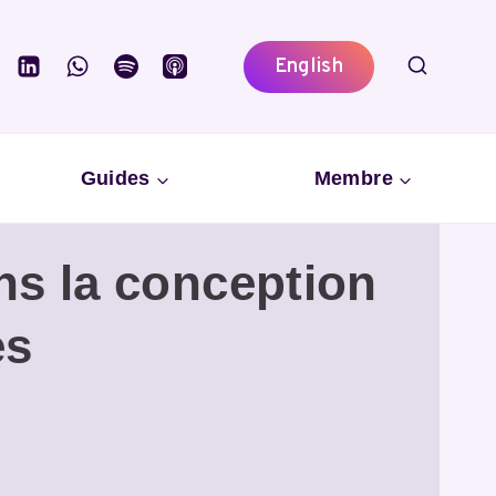
English
Guides
Membre
ns la conception
es