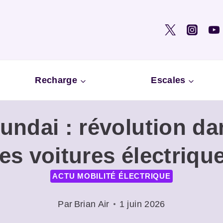
Recharge
Escales
undai : révolution da
es voitures électriqu
ACTU MOBILITÉ ÉLECTRIQUE
Par
Brian Air
1 juin 2026