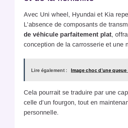
Avec Uni wheel, Hyundai et Kia repen
L’absence de composants de transmi
de véhicule parfaitement plat
, off
conception de la carrosserie et une 
Lire également :
Image choc d’une queue d
Cela pourrait se traduire par une ca
celle d’un fourgon, tout en maintenant
personnelle.