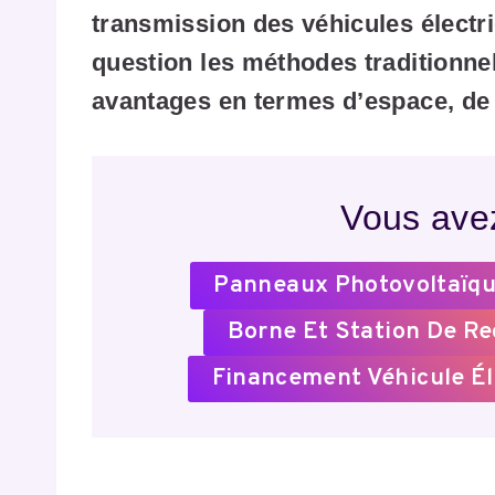
transmission des véhicules électr
question les méthodes traditionn
avantages en termes d’espace, de
Vous avez
Panneaux Photovoltaïqu
Borne Et Station De R
Financement Véhicule Él