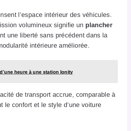
sent l’espace intérieur des véhicules.
ssion volumineux signifie un
plancher
rant une liberté sans précédent dans la
modularité intérieure améliorée.
’une heure à une station Ionity
pacité de transport accrue, comparable à
 le confort et le style d’une voiture