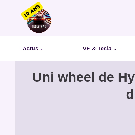
Aller
au
contenu
Actus
VE & Tesla
Uni wheel de Hy
d