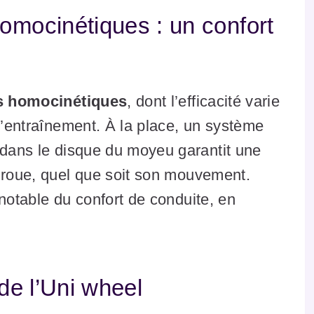
omocinétiques : un confort
ts homocinétiques
, dont l’efficacité varie
 d’entraînement. À la place, un système
dans le disque du moyeu garantit une
a roue, quel que soit son mouvement.
 notable du confort de conduite, en
 de l’Uni wheel