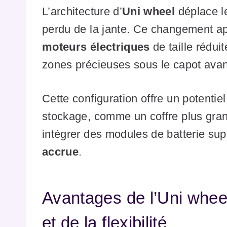
L’architecture d’
Uni wheel
déplace l
perdu de la jante. Ce changement a
moteurs électriques
de taille rédui
zones précieuses sous le capot avant 
Cette configuration offre un potenti
stockage, comme un coffre plus gra
intégrer des modules de batterie su
accrue
.
Avantages de l’Uni wheel
et de la flexibilité