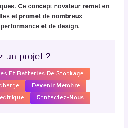
iques. Ce concept novateur remet en
elles et promet de nombreux
 performance et de design.
 un projet ?
es Et Batteries De Stockage
echarge
Devenir Membre
ectrique
Contactez-Nous