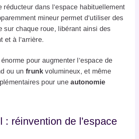
e réducteur dans l’espace habituellement
pparemment mineur permet d’utiliser des
te sur chaque roue, libérant ainsi des
et à l’arrière.
el énorme pour augmenter l’espace de
nd ou un
frunk
volumineux, et même
pplémentaires pour une
autonomie
 : réinvention de l’espace