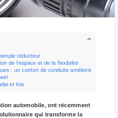
 simple réducteur
n de l’espace et de la flexibilité
ues : un confort de conduite amélioré
heel
dai et Kia
vation automobile, ont récemment
olutionnaire qui transforme la