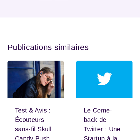
Publications similaires
Test & Avis :
Le Come-
Écouteurs
back de
sans-fil Skull
Twitter : Une
Candy Push
Startup à la