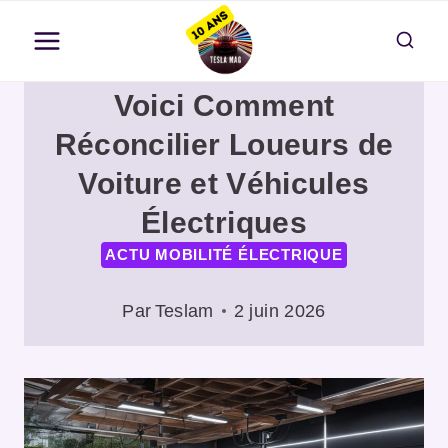
Aller
au
contenu
Voici Comment
Réconcilier Loueurs de
Voiture et Véhicules
Électriques
ACTU MOBILITÉ ÉLECTRIQUE
Par
Teslam
2 juin 2026