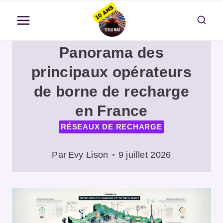
Aller
au
contenu
Panorama des
principaux opérateurs
de borne de recharge
en France
RÉSEAUX DE RECHARGE
Par
Evy Lison
9 juillet 2026