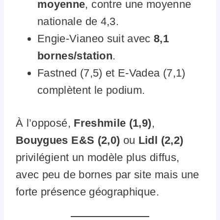
moyenne
, contre une moyenne
nationale de 4,3.
Engie-Vianeo suit avec
8,1
bornes/station
.
Fastned (7,5) et E-Vadea (7,1)
complètent le podium.
À l’opposé,
Freshmile (1,9)
,
Bouygues E&S (2,0)
ou
Lidl (2,2)
privilégient un modèle plus diffus,
avec peu de bornes par site mais une
forte présence géographique.