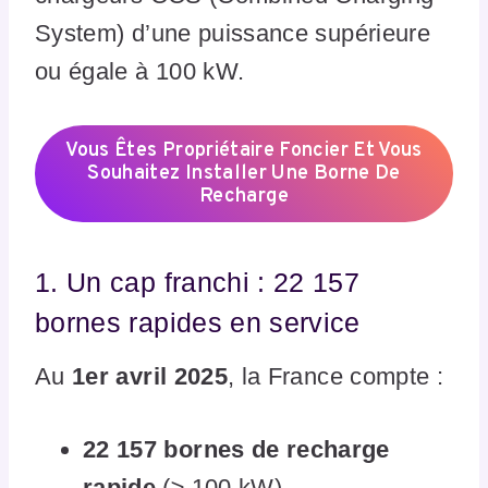
System) d’une puissance supérieure
ou égale à 100 kW.
Vous Êtes Propriétaire Foncier Et Vous
Souhaitez Installer Une Borne De
Recharge
1. Un cap franchi : 22 157
bornes rapides en service
Au
1er avril 2025
, la France compte :
22 157 bornes de recharge
rapide
(≥ 100 kW),