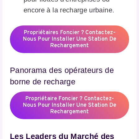
encore à la recharge urbaine.
Propriétaires Foncier ? Contactez-
Nous Pour Installer Une Station De
Rechargement
Panorama des opérateurs de
borne de recharge
Propriétaire Foncier ? Contactez-
Nous Pour Installer Une Station De
Rechargement
Les Leaders du Marché des