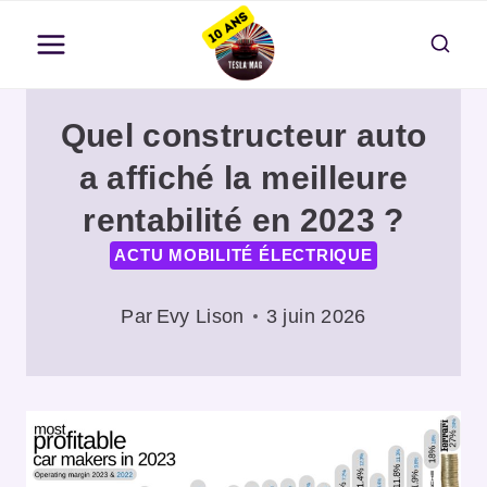
Aller
au
contenu
Quel constructeur auto
a affiché la meilleure
rentabilité en 2023 ?
ACTU MOBILITÉ ÉLECTRIQUE
Par
Evy Lison
3 juin 2026