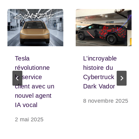
Tesla
L’incroyable
révolutionne
histoire du
le service
Cybertruck
client avec un
Dark Vador
nouvel agent
8 novembre 2025
IA vocal
2 mai 2025