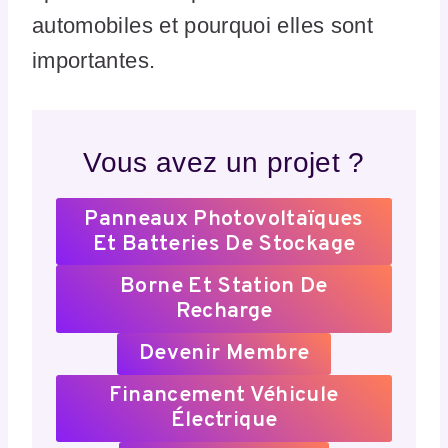
automobiles et pourquoi elles sont
importantes.
Vous avez un projet ?
Panneaux Photovoltaïques
Et Batteries De Stockage
Borne Et Station De
Recharge
Devenir Membre
Financement Véhicule
Électrique