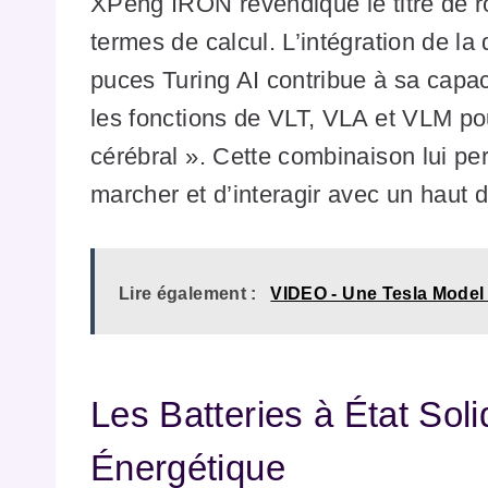
XPeng IRON revendique le titre de r
termes de calcul. L’intégration de l
puces Turing AI contribue à sa capac
les fonctions de VLT, VLA et VLM pou
cérébral ». Cette combinaison lui pe
marcher et d’interagir avec un haut d
Lire également :
VIDEO - Une Tesla Model Y
Les Batteries à État Sol
Énergétique