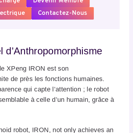
echarge
Devenir Membre
ectrique
Contactez-Nous
el d’Anthropomorphisme
 de XPeng IRON est son
ite de près les fonctions humaines.
rence qui capte l’attention ; le robot
 semblable à celle d’un humain, grâce à
oid robot, IRON, not only achieves an