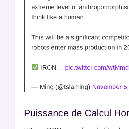
extreme level of anthropomorphism
think like a human.
This will be a significant competit
robots enter mass production in 2
IRON…
pic.twitter.com/wtMm
— Ming (@tslaming)
November 5,
Puissance de Calcul Ho