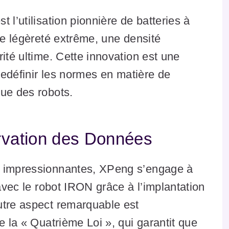
 l’utilisation pionnière de batteries à
ne légèreté extrême, une densité
ité ultime. Cette innovation est une
 redéfinir les normes en matière de
que des robots.
ervation des Données
s impressionnantes, XPeng s’engage à
 avec le robot IRON grâce à l’implantation
utre aspect remarquable est
e la « Quatrième Loi », qui garantit que