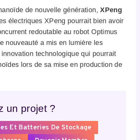
manoïde de nouvelle génération,
XPeng
les électriques XPeng pourrait bien avoir
ncurrent redoutable au robot Optimus
te nouveauté a mis en lumière les
innovation technologique qui pourrait
noïdes lors de sa mise en production de
 un projet ?
es Et Batteries De Stockage