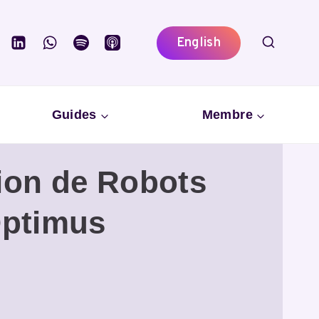
English
Guides
Membre
ion de Robots
Optimus