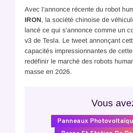
Avec l’annonce récente du robot hu
IRON
, la société chinoise de véhicu
lancé ce qui s’annonce comme un co
v3 de Tesla. Le tweet annonçant cet
capacités impressionnantes de cette 
redéfinir le marché des robots huma
masse en 2026.
Vous avez
Panneaux Photovoltaïqu