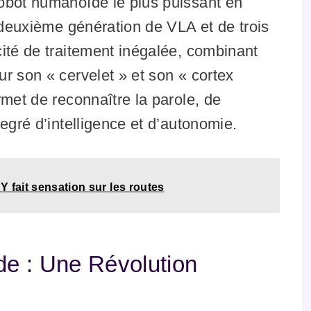
obot humanoïde le plus puissant en
a deuxième génération de VLA et de trois
ité de traitement inégalée, combinant
r son « cervelet » et son « cortex
rmet de reconnaître la parole, de
egré d’intelligence et d’autonomie.
 fait sensation sur les routes
ide : Une Révolution