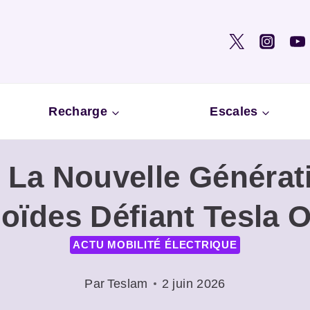
Recharge
Escales
 La Nouvelle Générat
ïdes Défiant Tesla 
ACTU MOBILITÉ ÉLECTRIQUE
Par
Teslam
2 juin 2026