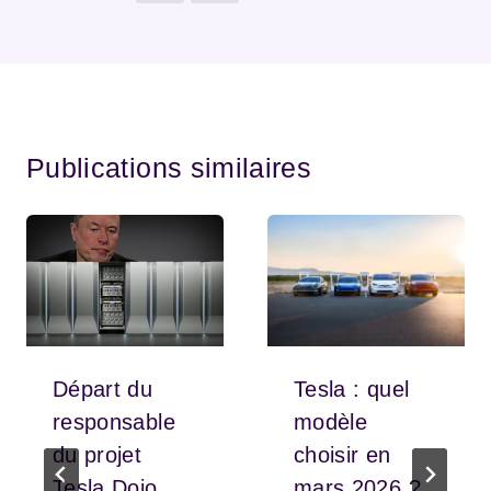
Publications similaires
Départ du
Tesla : quel
responsable
modèle
du projet
choisir en
Tesla Dojo
mars 2026 ?