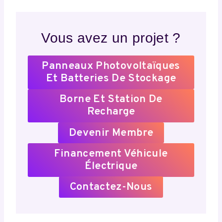
Vous avez un projet ?
Panneaux Photovoltaïques
Et Batteries De Stockage
Borne Et Station De
Recharge
Devenir Membre
Financement Véhicule
Électrique
Contactez-Nous