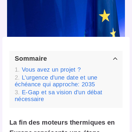
Sommaire
Vous avez un projet ?
L’urgence d’une date et une
échéance qui approche: 2035
E-Gap et sa vision d’un débat
nécessaire
La fin des moteurs thermiques en