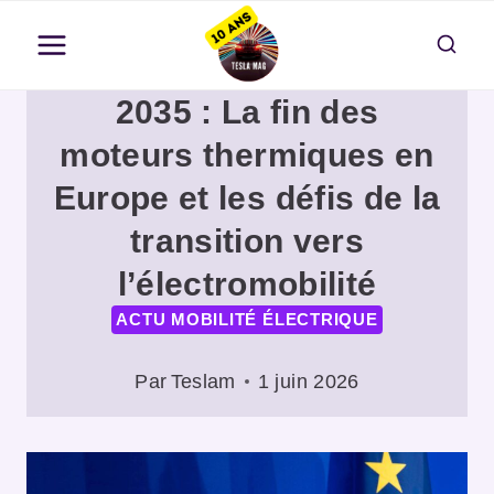
Aller
au
contenu
2035 : La fin des
moteurs thermiques en
Europe et les défis de la
transition vers
l’électromobilité
ACTU MOBILITÉ ÉLECTRIQUE
Par
Teslam
1 juin 2026