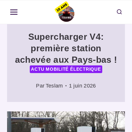
Aller
au
contenu
Supercharger V4:
première station
achevée aux Pays-bas !
ACTU MOBILITÉ ÉLECTRIQUE
Par
Teslam
1 juin 2026