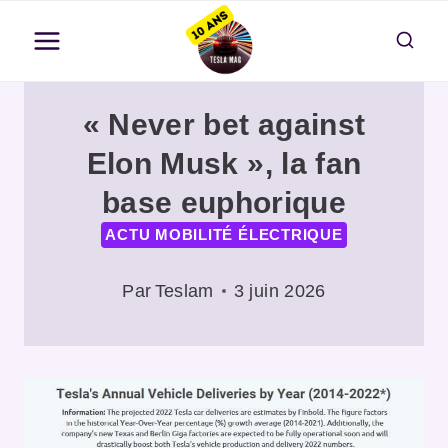
Aller
au
contenu
« Never bet against
Elon Musk », la fan
base euphorique
ACTU MOBILITÉ ÉLECTRIQUE
Par
Teslam
3 juin 2026