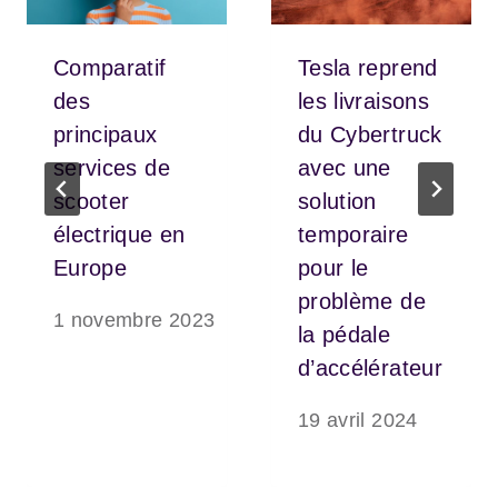
Comparatif
Tesla reprend
des
les livraisons
principaux
du Cybertruck
services de
avec une
scooter
solution
électrique en
temporaire
Europe
pour le
problème de
1 novembre 2023
la pédale
d’accélérateur
19 avril 2024