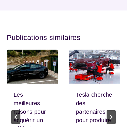
Publications similaires
Les
Tesla cherche
meilleures
des
raisons pour
partenaires
acquérir un
pour produire