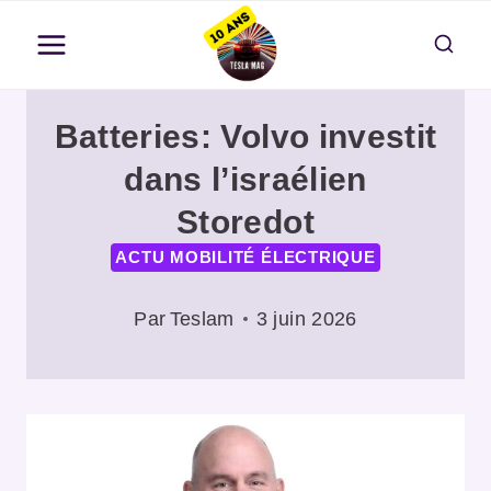
Aller
au
contenu
Batteries: Volvo investit
dans l’israélien
Storedot
ACTU MOBILITÉ ÉLECTRIQUE
Par
Teslam
3 juin 2026