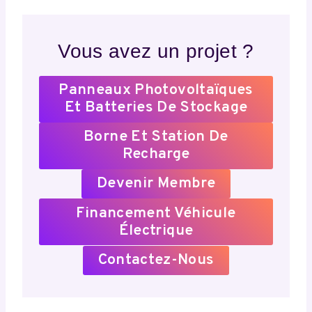
Vous avez un projet ?
Panneaux Photovoltaïques
Et Batteries De Stockage
Borne Et Station De
Recharge
Devenir Membre
Financement Véhicule
Électrique
Contactez-Nous