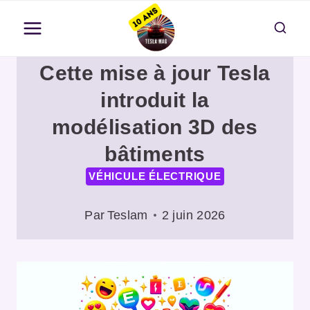
Aller
au
contenu
Cette mise à jour Tesla
introduit la
modélisation 3D des
bâtiments
VÉHICULE ÉLECTRIQUE
Par
Teslam
2 juin 2026