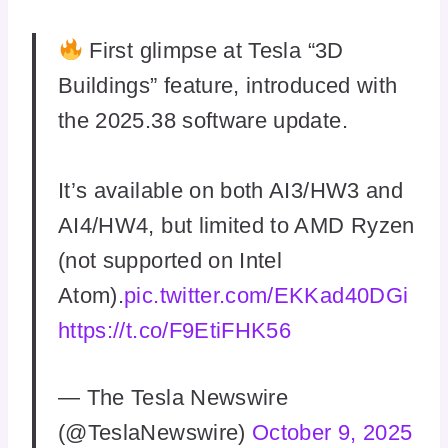
First glimpse at Tesla “3D
Buildings” feature, introduced with
the 2025.38 software update.
It’s available on both AI3/HW3 and
AI4/HW4, but limited to AMD Ryzen
(not supported on Intel
Atom).
pic.twitter.com/EKKad40DGi
https://t.co/F9EtiFHK56
— The Tesla Newswire
(@TeslaNewswire)
October 9, 2025