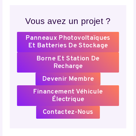
Vous avez un projet ?
Panneaux Photovoltaïques
Et Batteries De Stockage
Borne Et Station De
Recharge
Devenir Membre
Financement Véhicule
Électrique
Contactez-Nous