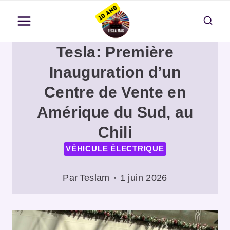
Aller
au
contenu
Tesla: Première
Inauguration d’un
Centre de Vente en
Amérique du Sud, au
Chili
VÉHICULE ÉLECTRIQUE
Par
Teslam
1 juin 2026