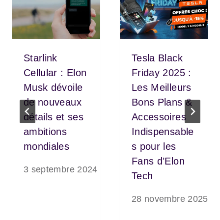
Starlink
Tesla Black
Cellular : Elon
Friday 2025 :
Musk dévoile
Les Meilleurs
de nouveaux
Bons Plans &
détails et ses
Accessoires
ambitions
Indispensable
mondiales
s pour les
Fans d’Elon
3 septembre 2024
Tech
28 novembre 2025