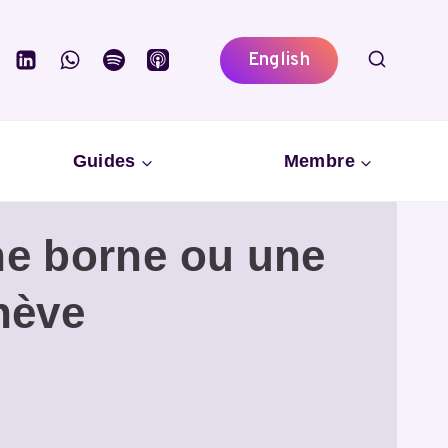
English
Guides
Membre
ne borne ou une
nève