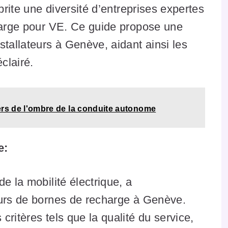
brite une diversité d’entreprises expertes
charge pour VE. Ce guide propose une
stallateurs à Genève, aidant ainsi les
clairé.
liers de l'ombre de la conduite autonome
e:
e la mobilité électrique, a
eurs de bornes de recharge à Genève.
ritères tels que la qualité du service,