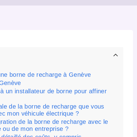
 une borne de recharge à Genève
à Genève
à un installateur de borne pour affiner
ale de la borne de recharge que vous
ec mon véhicule électrique ?
gration de la borne de recharge avec le
e ou de mon entreprise ?