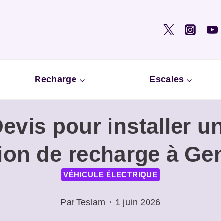
Recharge
Escales
vis pour installer u
tion de recharge à Ge
VÉHICULE ÉLECTRIQUE
Par
Teslam
1 juin 2026