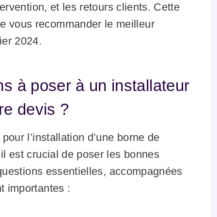
tervention, et les retours clients. Cette
de vous recommander le meilleur
ier 2024.
s à poser à un installateur
re devis ?
 pour l’installation d’une borne de
il est crucial de poser les bonnes
is questions essentielles, accompagnées
t importantes :