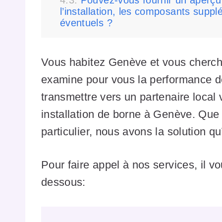
Pouvez-vous fournir un aperçu 
l’installation, les composants supp
éventuels ?
Vous habitez Genève et vous cherche
examine pour vous la performance d
transmettre vers un partenaire local vé
installation de borne à Genève. Que
particulier, nous avons la solution qu’
Pour faire appel à nos services, il vou
dessous: