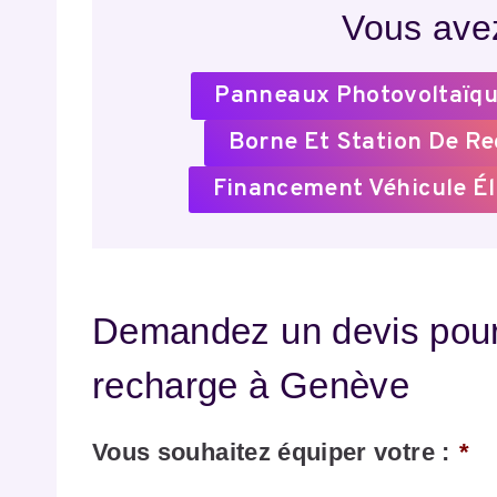
Vous avez
Panneaux Photovoltaïqu
Borne Et Station De R
Financement Véhicule Él
Demandez un devis pour 
recharge à Genève
Vous souhaitez équiper votre :
*