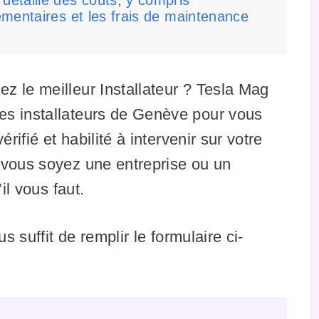
détaillé des coûts, y compris
lémentaires et les frais de maintenance
z le meilleur Installateur ? Tesla Mag
es installateurs de Genève pour vous
rifié et habilité à intervenir sur votre
 vous soyez une entreprise ou un
il vous faut.
s suffit de remplir le formulaire ci-