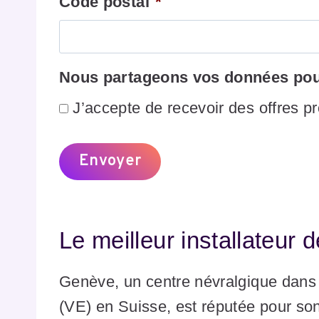
Code postal
*
Nous partageons vos données pour
J’accepte de recevoir des offres p
Le meilleur installateur
Genève, un centre névralgique dans l
(VE) en Suisse, est réputée pour son