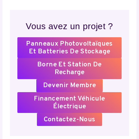
Vous avez un projet ?
Panneaux Photovoltaïques
Et Batteries De Stockage
Borne Et Station De
Recharge
Devenir Membre
Financement Véhicule
Électrique
Contactez-Nous