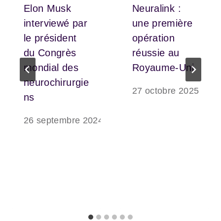
Elon Musk
Neuralink :
interviewé par
une première
le président
opération
du Congrès
réussie au
mondial des
Royaume-Uni
neurochirurgie
27 octobre 2025
ns
26 septembre 2024