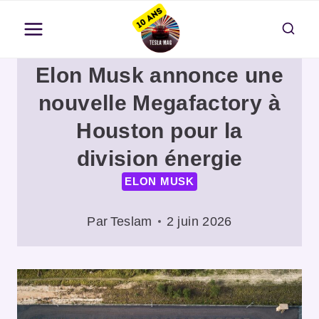
Aller
au
contenu
Elon Musk annonce une
nouvelle Megafactory à
Houston pour la
division énergie
ELON MUSK
Par
Teslam
2 juin 2026