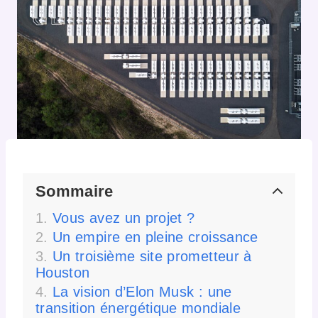
Sommaire
Vous avez un projet ?
Un empire en pleine croissance
Un troisième site prometteur à
Houston
La vision d’Elon Musk : une
transition énergétique mondiale