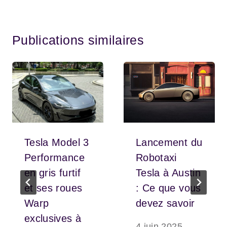
Publications similaires
Tesla Model 3
Lancement du
Performance
Robotaxi
en gris furtif
Tesla à Austin
et ses roues
: Ce que vous
Warp
devez savoir
exclusives à
4 juin 2025