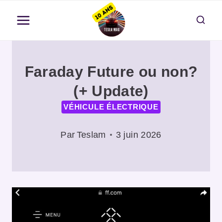
Aller
au
contenu
Faraday Future ou non?
(+ Update)
VÉHICULE ÉLECTRIQUE
Par
Teslam
3 juin 2026