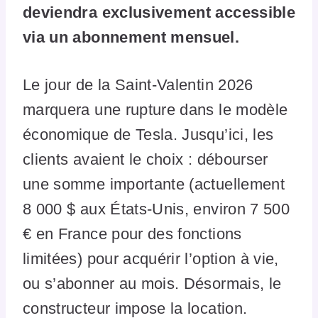
deviendra exclusivement accessible
via un abonnement mensuel.
Le jour de la Saint-Valentin 2026
marquera une rupture dans le modèle
économique de Tesla. Jusqu’ici, les
clients avaient le choix : débourser
une somme importante (actuellement
8 000 $ aux États-Unis, environ 7 500
€ en France pour des fonctions
limitées) pour acquérir l’option à vie,
ou s’abonner au mois. Désormais, le
constructeur impose la location.