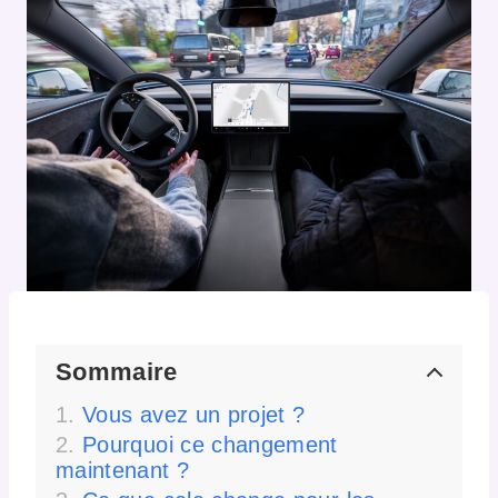
Sommaire
Vous avez un projet ?
Pourquoi ce changement
maintenant ?