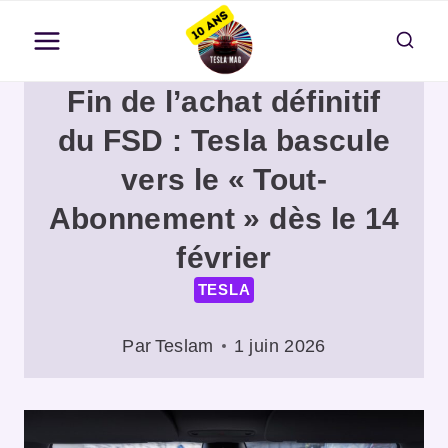
Aller
au
contenu
Fin de l’achat définitif
du FSD : Tesla bascule
vers le « Tout-
Abonnement » dès le 14
février
TESLA
Par
Teslam
1 juin 2026