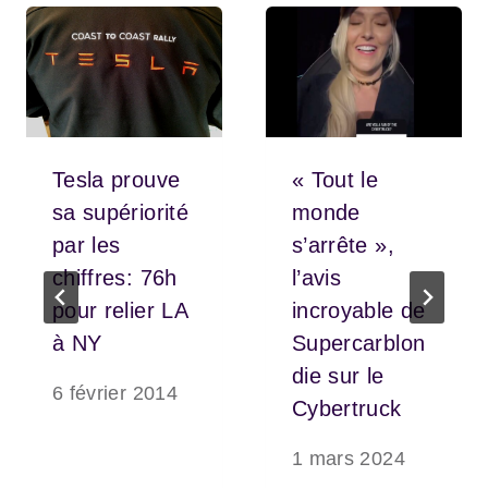
Tesla prouve
« Tout le
sa supériorité
monde
par les
s’arrête »,
chiffres: 76h
l’avis
pour relier LA
incroyable de
à NY
Supercarblon
die sur le
6 février 2014
Cybertruck
1 mars 2024