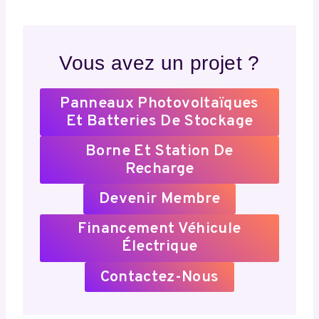
Vous avez un projet ?
Panneaux Photovoltaïques
Et Batteries De Stockage
Borne Et Station De
Recharge
Devenir Membre
Financement Véhicule
Électrique
Contactez-Nous