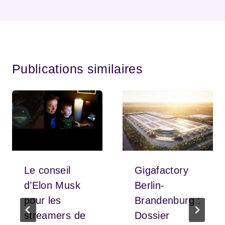
Publications similaires
Le conseil
Gigafactory
d’Elon Musk
Berlin-
pour les
Brandenburg :
streamers de
Dossier