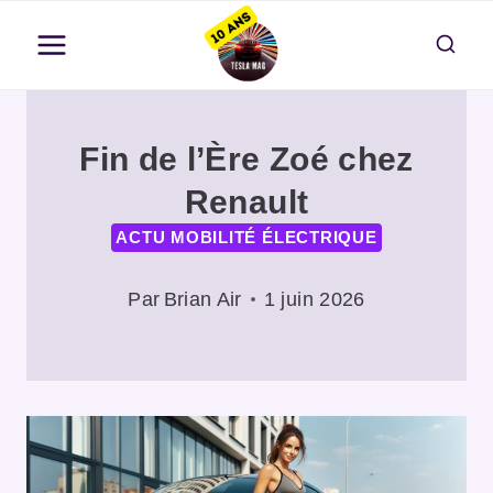
Aller
au
contenu
Fin de l’Ère Zoé chez
Renault
ACTU MOBILITÉ ÉLECTRIQUE
Par
Brian Air
1 juin 2026